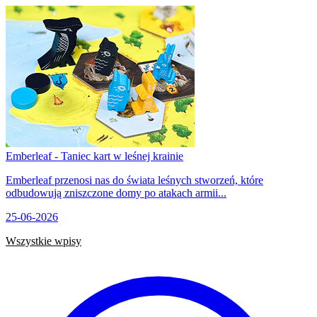
Emberleaf - Taniec kart w leśnej krainie
Emberleaf przenosi nas do świata leśnych stworzeń, które
odbudowują zniszczone domy po atakach armii...
25-06-2026
Wszystkie wpisy