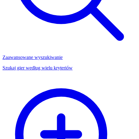
Zaawansowane wyszukiwanie
Szukaj gier według wielu kryteriów