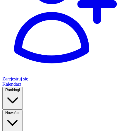
Zarejestruj się
Kalendarz
Rankingi
Nowości