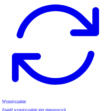
Wypożyczalnie
Znajdź wypożyczalnię gier planszowych