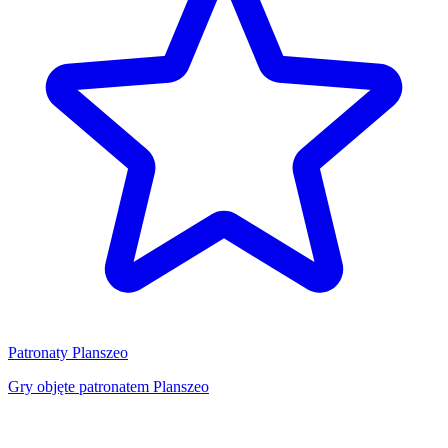
Patronaty Planszeo
Gry objęte patronatem Planszeo