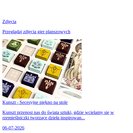
Zdjęcia
Przeglądaj zdjęcia gier planszowych
Kunszt - Secesyjne piękno na stole
Kunszt przenosi nas do świata sztuki, gdzie wcielamy się w
rzemieślniczki tworzące dzieła inspirowan...
06-07-2026