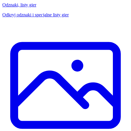
Odznaki, listy gier
Odkryj odznaki i specjalne listy gier