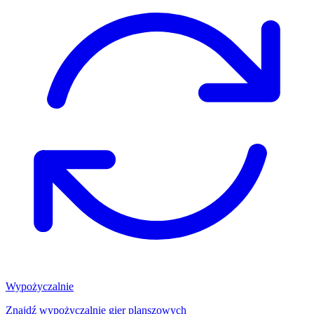
Wypożyczalnie
Znajdź wypożyczalnię gier planszowych