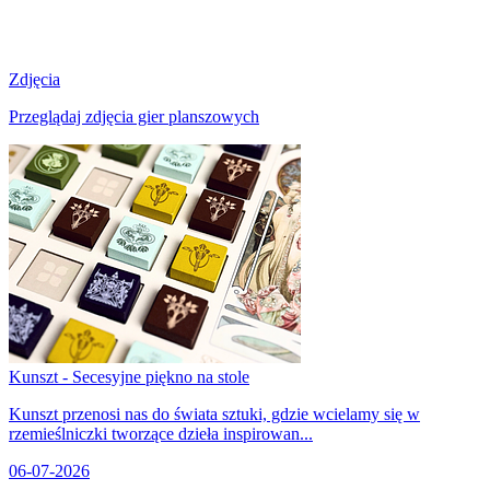
Zdjęcia
Przeglądaj zdjęcia gier planszowych
Kunszt - Secesyjne piękno na stole
Kunszt przenosi nas do świata sztuki, gdzie wcielamy się w
rzemieślniczki tworzące dzieła inspirowan...
06-07-2026