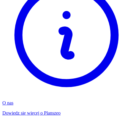
O nas
Dowiedz się więcej o Planszeo