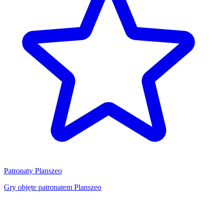
Patronaty Planszeo
Gry objęte patronatem Planszeo