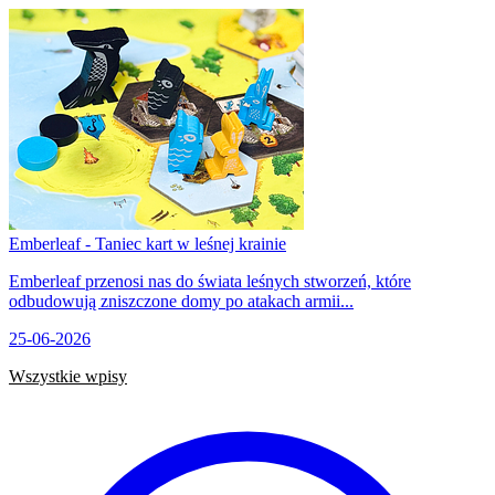
Emberleaf - Taniec kart w leśnej krainie
Emberleaf przenosi nas do świata leśnych stworzeń, które
odbudowują zniszczone domy po atakach armii...
25-06-2026
Wszystkie wpisy