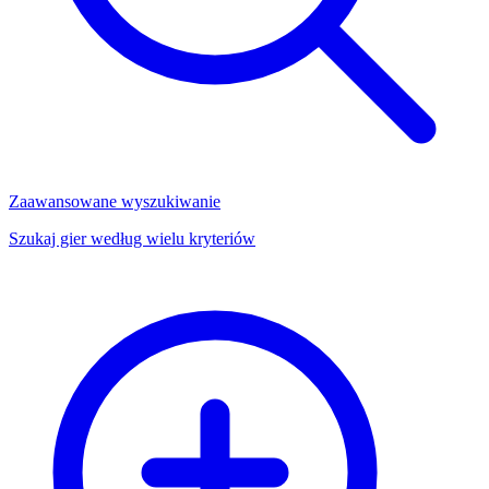
Zaawansowane wyszukiwanie
Szukaj gier według wielu kryteriów