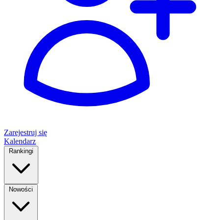
Zarejestruj się
Kalendarz
Rankingi
Nowości