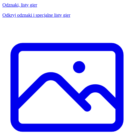
Odznaki, listy gier
Odkryj odznaki i specjalne listy gier