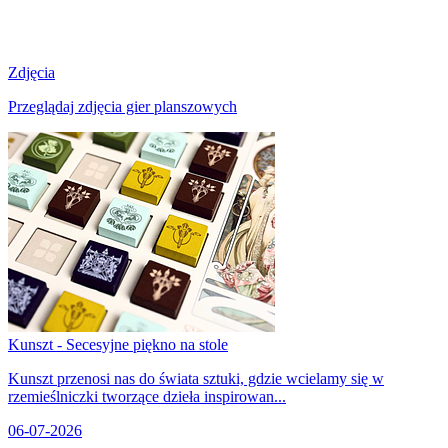
Zdjęcia
Przeglądaj zdjęcia gier planszowych
Kunszt - Secesyjne piękno na stole
Kunszt przenosi nas do świata sztuki, gdzie wcielamy się w
rzemieślniczki tworzące dzieła inspirowan...
06-07-2026