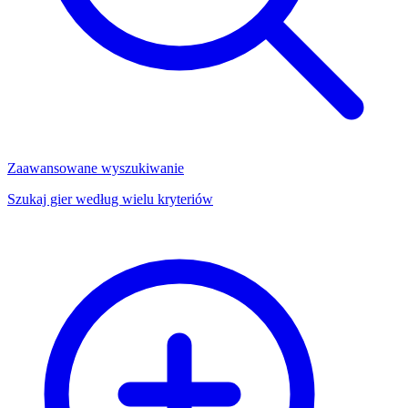
Zaawansowane wyszukiwanie
Szukaj gier według wielu kryteriów