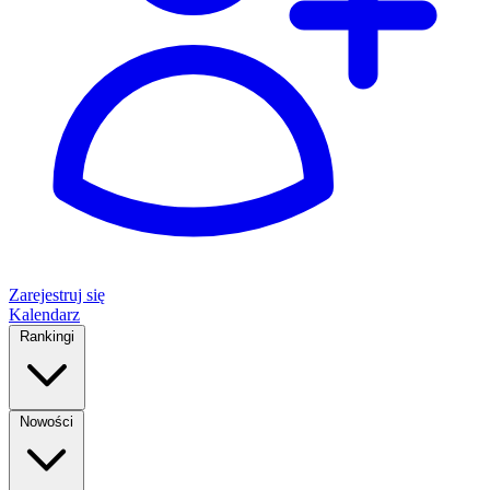
Zarejestruj się
Kalendarz
Rankingi
Nowości