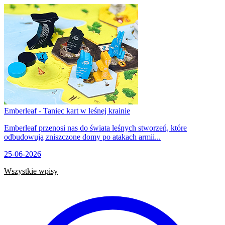
Emberleaf - Taniec kart w leśnej krainie
Emberleaf przenosi nas do świata leśnych stworzeń, które
odbudowują zniszczone domy po atakach armii...
25-06-2026
Wszystkie wpisy