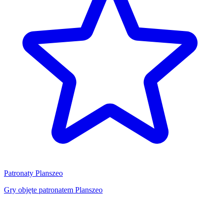
Patronaty Planszeo
Gry objęte patronatem Planszeo