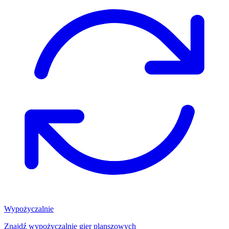
Wypożyczalnie
Znajdź wypożyczalnię gier planszowych