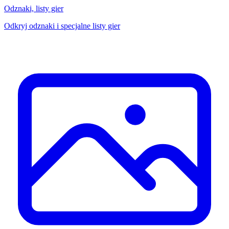
Odznaki, listy gier
Odkryj odznaki i specjalne listy gier