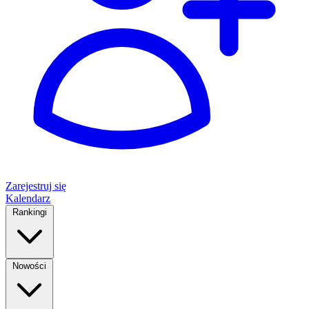
Zarejestruj się
Kalendarz
Rankingi
Nowości