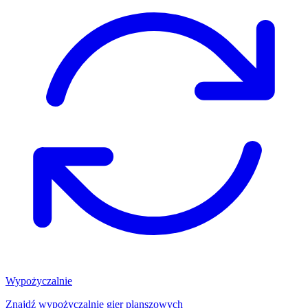
Wypożyczalnie
Znajdź wypożyczalnię gier planszowych