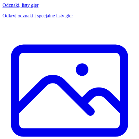
Odznaki, listy gier
Odkryj odznaki i specjalne listy gier