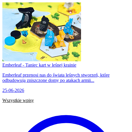
Emberleaf - Taniec kart w leśnej krainie
Emberleaf przenosi nas do świata leśnych stworzeń, które
odbudowują zniszczone domy po atakach armii...
25-06-2026
Wszystkie wpisy