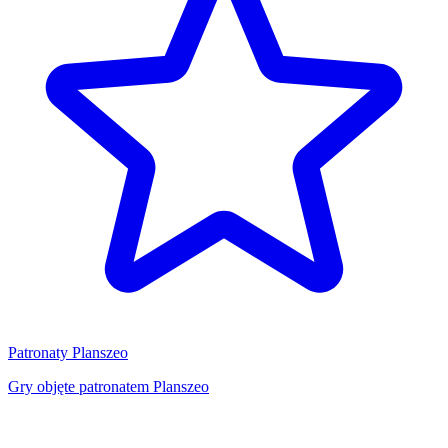
Patronaty Planszeo
Gry objęte patronatem Planszeo