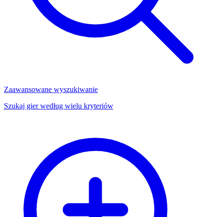
Zaawansowane wyszukiwanie
Szukaj gier według wielu kryteriów