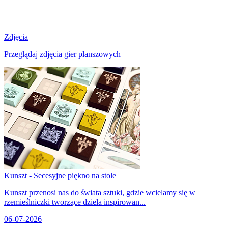
Zdjęcia
Przeglądaj zdjęcia gier planszowych
Kunszt - Secesyjne piękno na stole
Kunszt przenosi nas do świata sztuki, gdzie wcielamy się w
rzemieślniczki tworzące dzieła inspirowan...
06-07-2026