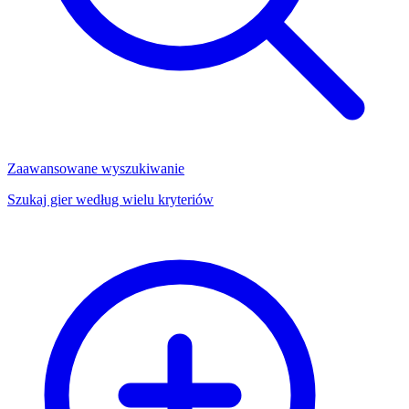
Zaawansowane wyszukiwanie
Szukaj gier według wielu kryteriów