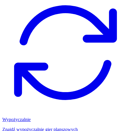
Wypożyczalnie
Znajdź wypożyczalnię gier planszowych