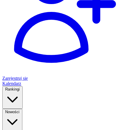
Zarejestruj się
Kalendarz
Rankingi
Nowości