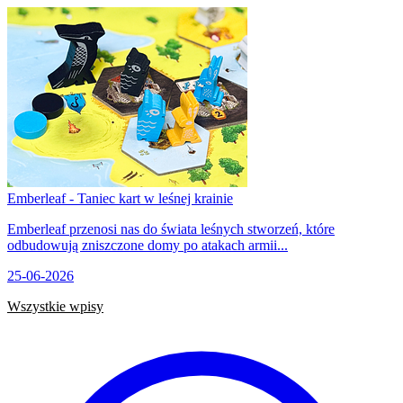
Emberleaf - Taniec kart w leśnej krainie
Emberleaf przenosi nas do świata leśnych stworzeń, które
odbudowują zniszczone domy po atakach armii...
25-06-2026
Wszystkie wpisy