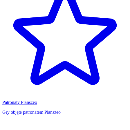
Patronaty Planszeo
Gry objęte patronatem Planszeo