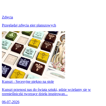
Zdjęcia
Przeglądaj zdjęcia gier planszowych
Kunszt - Secesyjne piękno na stole
Kunszt przenosi nas do świata sztuki, gdzie wcielamy się w
rzemieślniczki tworzące dzieła inspirowan...
06-07-2026