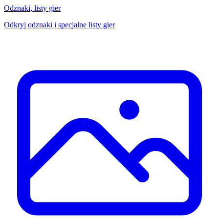
Odznaki, listy gier
Odkryj odznaki i specjalne listy gier