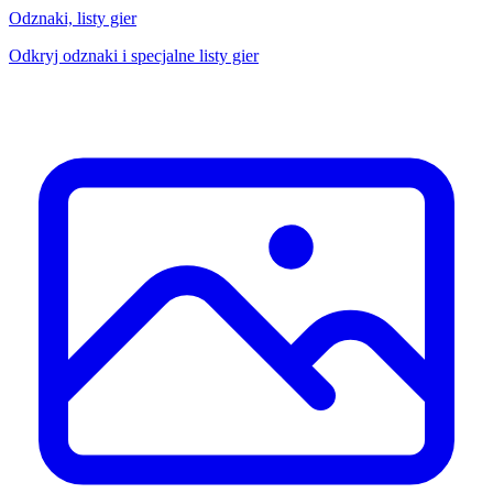
Odznaki, listy gier
Odkryj odznaki i specjalne listy gier