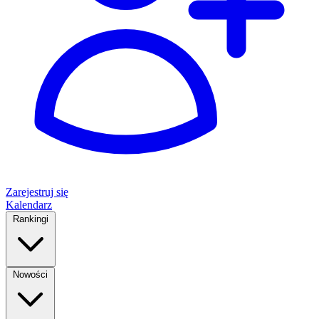
Zarejestruj się
Kalendarz
Rankingi
Nowości