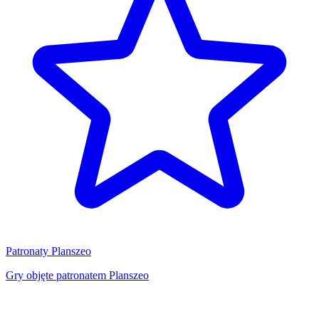
Patronaty Planszeo
Gry objęte patronatem Planszeo