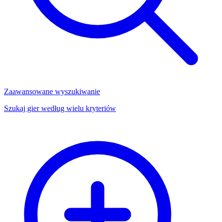
Zaawansowane wyszukiwanie
Szukaj gier według wielu kryteriów