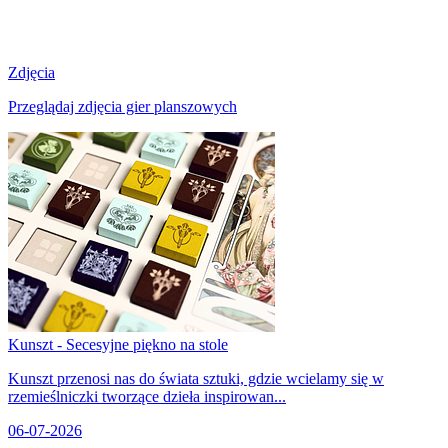
Zdjęcia
Przeglądaj zdjęcia gier planszowych
Kunszt - Secesyjne piękno na stole
Kunszt przenosi nas do świata sztuki, gdzie wcielamy się w
rzemieślniczki tworzące dzieła inspirowan...
06-07-2026