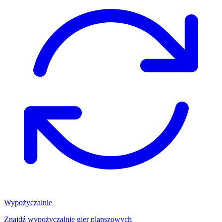
Wypożyczalnie
Znajdź wypożyczalnię gier planszowych