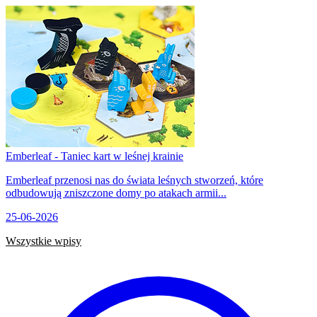
Emberleaf - Taniec kart w leśnej krainie
Emberleaf przenosi nas do świata leśnych stworzeń, które
odbudowują zniszczone domy po atakach armii...
25-06-2026
Wszystkie wpisy