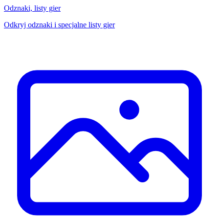
Odznaki, listy gier
Odkryj odznaki i specjalne listy gier