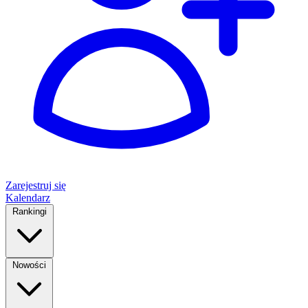
Zarejestruj się
Kalendarz
Rankingi
Nowości