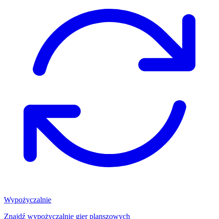
Wypożyczalnie
Znajdź wypożyczalnię gier planszowych