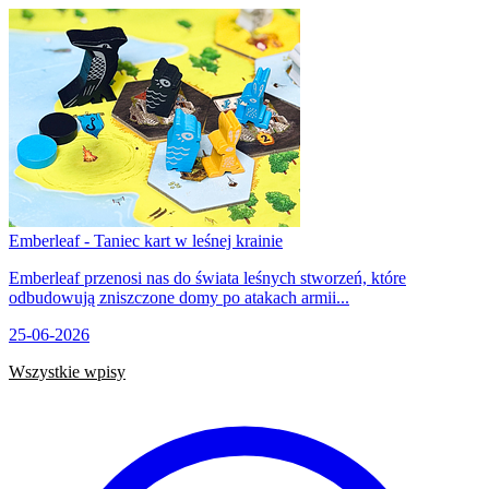
Emberleaf - Taniec kart w leśnej krainie
Emberleaf przenosi nas do świata leśnych stworzeń, które
odbudowują zniszczone domy po atakach armii...
25-06-2026
Wszystkie wpisy