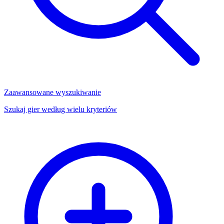
Zaawansowane wyszukiwanie
Szukaj gier według wielu kryteriów