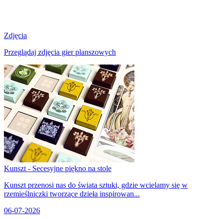
Zdjęcia
Przeglądaj zdjęcia gier planszowych
Kunszt - Secesyjne piękno na stole
Kunszt przenosi nas do świata sztuki, gdzie wcielamy się w
rzemieślniczki tworzące dzieła inspirowan...
06-07-2026