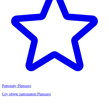
Patronaty Planszeo
Gry objęte patronatem Planszeo