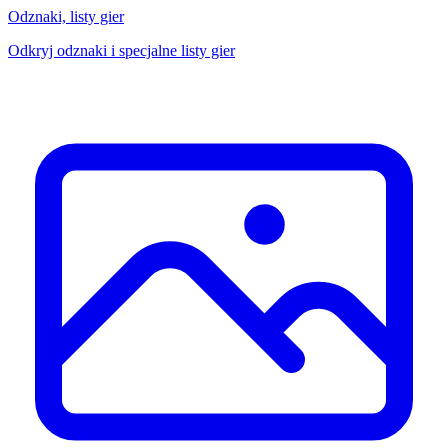
Odznaki, listy gier
Odkryj odznaki i specjalne listy gier