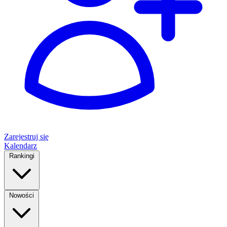
Zarejestruj się
Kalendarz
Rankingi
Nowości