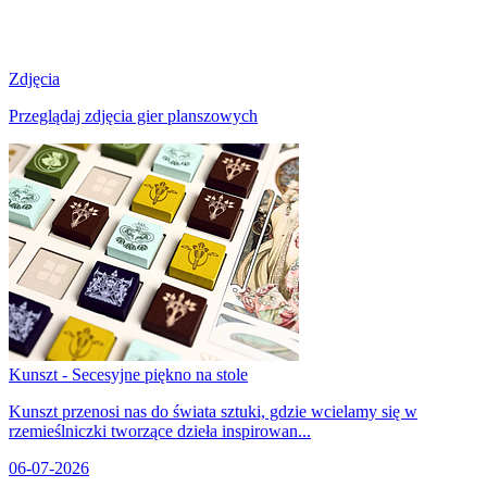
Zdjęcia
Przeglądaj zdjęcia gier planszowych
Kunszt - Secesyjne piękno na stole
Kunszt przenosi nas do świata sztuki, gdzie wcielamy się w
rzemieślniczki tworzące dzieła inspirowan...
06-07-2026