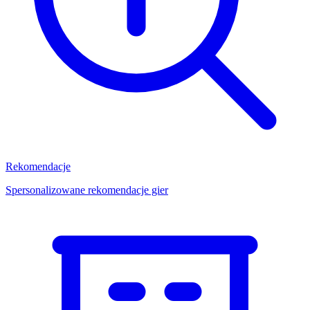
Rekomendacje
Spersonalizowane rekomendacje gier