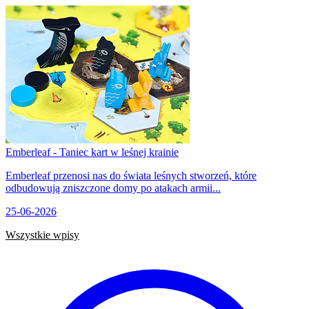
Emberleaf - Taniec kart w leśnej krainie
Emberleaf przenosi nas do świata leśnych stworzeń, które
odbudowują zniszczone domy po atakach armii...
25-06-2026
Wszystkie wpisy