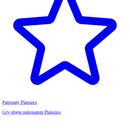
Patronaty Planszeo
Gry objęte patronatem Planszeo