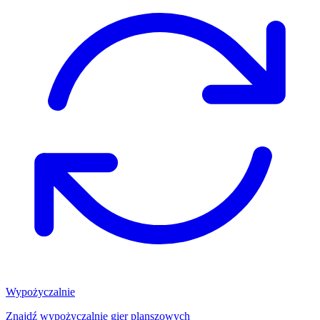
Wypożyczalnie
Znajdź wypożyczalnię gier planszowych