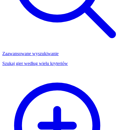
Zaawansowane wyszukiwanie
Szukaj gier według wielu kryteriów