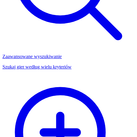
Zaawansowane wyszukiwanie
Szukaj gier według wielu kryteriów