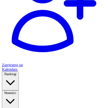
Zarejestruj się
Kalendarz
Rankingi
Nowości