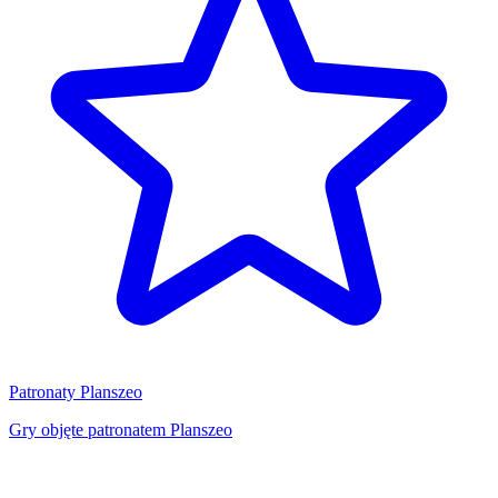
Patronaty Planszeo
Gry objęte patronatem Planszeo