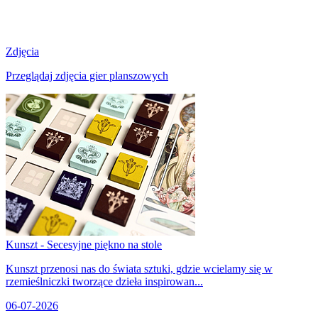
Zdjęcia
Przeglądaj zdjęcia gier planszowych
Kunszt - Secesyjne piękno na stole
Kunszt przenosi nas do świata sztuki, gdzie wcielamy się w
rzemieślniczki tworzące dzieła inspirowan...
06-07-2026