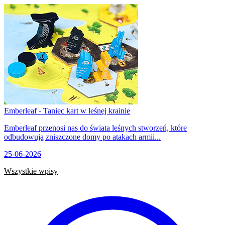
Emberleaf - Taniec kart w leśnej krainie
Emberleaf przenosi nas do świata leśnych stworzeń, które
odbudowują zniszczone domy po atakach armii...
25-06-2026
Wszystkie wpisy