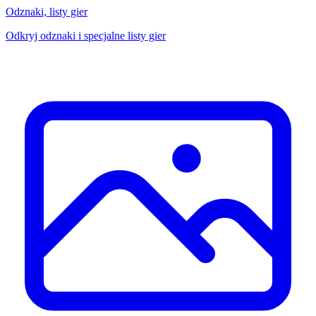
Odznaki, listy gier
Odkryj odznaki i specjalne listy gier