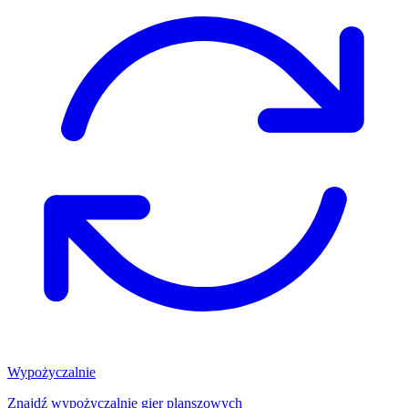
Wypożyczalnie
Znajdź wypożyczalnię gier planszowych