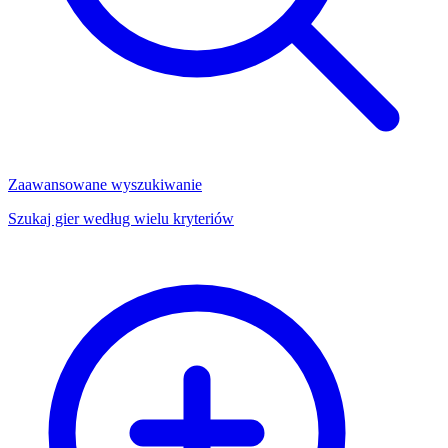
Zaawansowane wyszukiwanie
Szukaj gier według wielu kryteriów