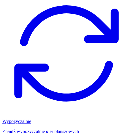
Wypożyczalnie
Znajdź wypożyczalnię gier planszowych