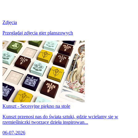
Zdjęcia
Przeglądaj zdjęcia gier planszowych
Kunszt - Secesyjne piękno na stole
Kunszt przenosi nas do świata sztuki, gdzie wcielamy się w
rzemieślniczki tworzące dzieła inspirowan...
06-07-2026