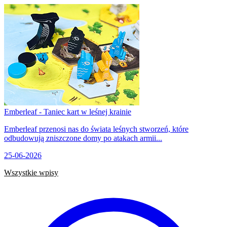
Emberleaf - Taniec kart w leśnej krainie
Emberleaf przenosi nas do świata leśnych stworzeń, które
odbudowują zniszczone domy po atakach armii...
25-06-2026
Wszystkie wpisy