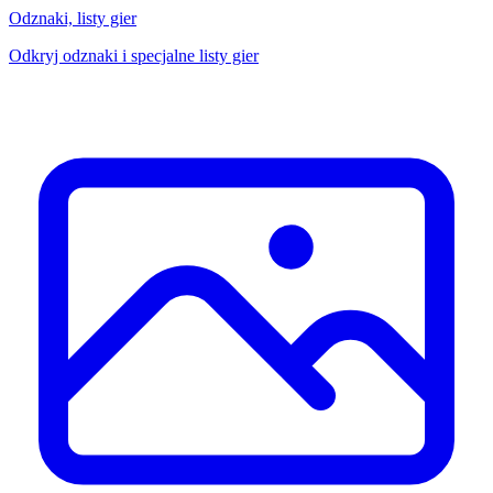
Odznaki, listy gier
Odkryj odznaki i specjalne listy gier