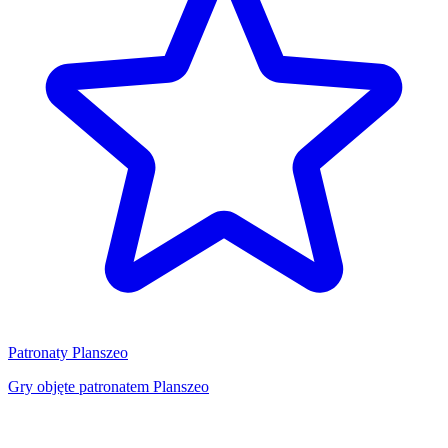
Patronaty Planszeo
Gry objęte patronatem Planszeo