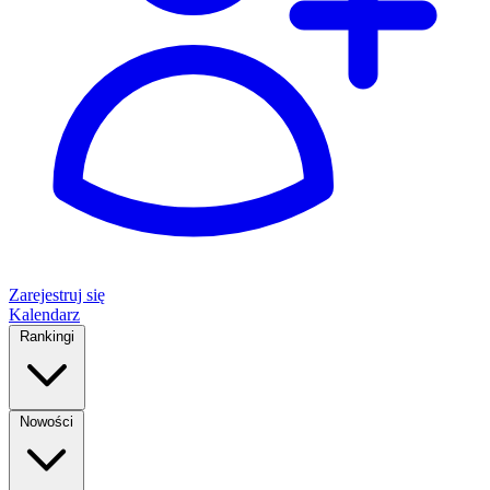
Zarejestruj się
Kalendarz
Rankingi
Nowości