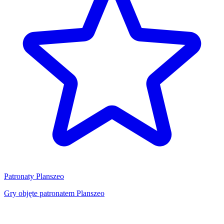
Patronaty Planszeo
Gry objęte patronatem Planszeo