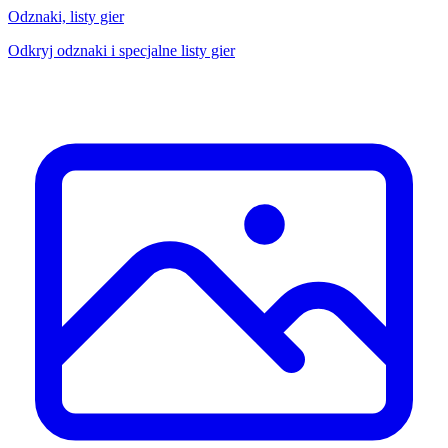
Odznaki, listy gier
Odkryj odznaki i specjalne listy gier