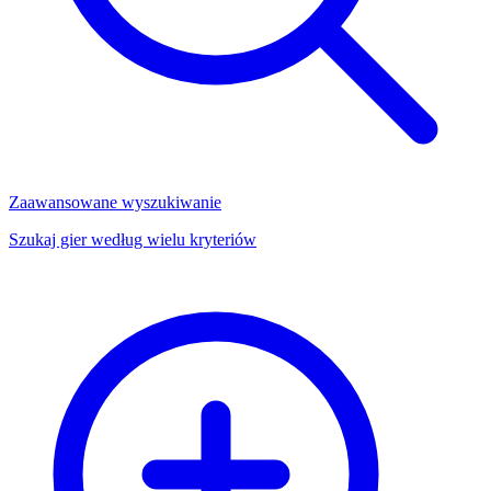
Zaawansowane wyszukiwanie
Szukaj gier według wielu kryteriów