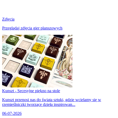
Zdjęcia
Przeglądaj zdjęcia gier planszowych
Kunszt - Secesyjne piękno na stole
Kunszt przenosi nas do świata sztuki, gdzie wcielamy się w
rzemieślniczki tworzące dzieła inspirowan...
06-07-2026