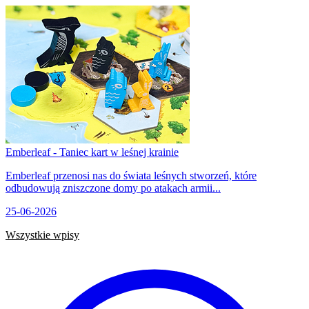
Emberleaf - Taniec kart w leśnej krainie
Emberleaf przenosi nas do świata leśnych stworzeń, które
odbudowują zniszczone domy po atakach armii...
25-06-2026
Wszystkie wpisy