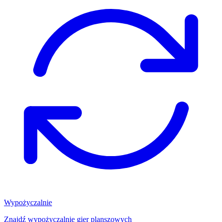
Wypożyczalnie
Znajdź wypożyczalnię gier planszowych