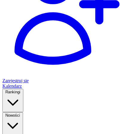
Zarejestruj się
Kalendarz
Rankingi
Nowości