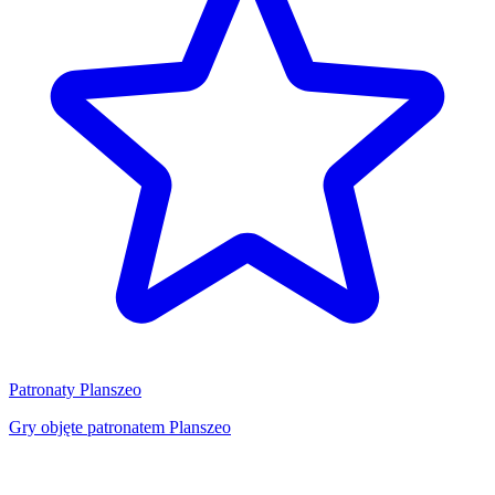
Patronaty Planszeo
Gry objęte patronatem Planszeo