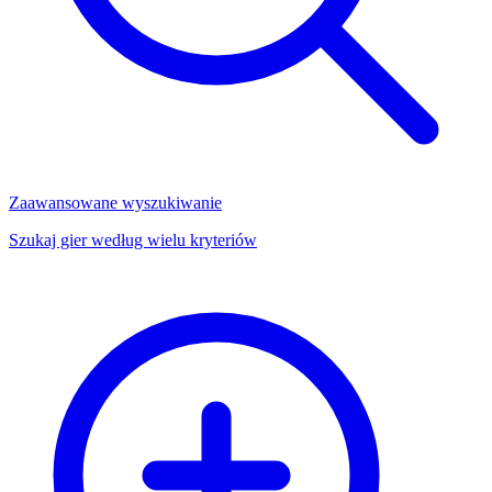
Zaawansowane wyszukiwanie
Szukaj gier według wielu kryteriów