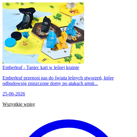
Emberleaf - Taniec kart w leśnej krainie
Emberleaf przenosi nas do świata leśnych stworzeń, które
odbudowują zniszczone domy po atakach armii...
25-06-2026
Wszystkie wpisy