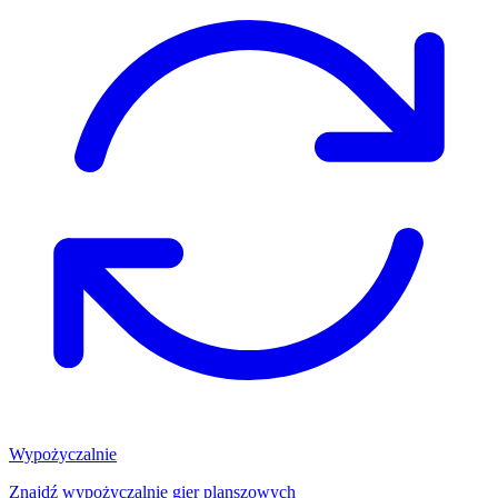
Wypożyczalnie
Znajdź wypożyczalnię gier planszowych