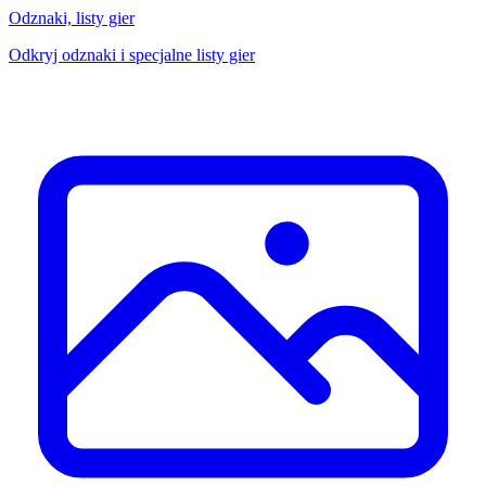
Odznaki, listy gier
Odkryj odznaki i specjalne listy gier