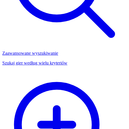
Zaawansowane wyszukiwanie
Szukaj gier według wielu kryteriów