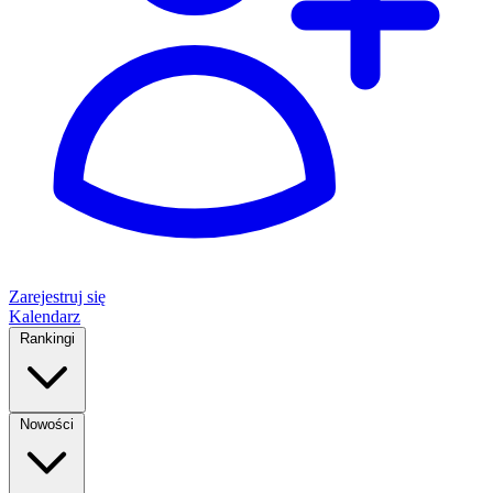
Zarejestruj się
Kalendarz
Rankingi
Nowości