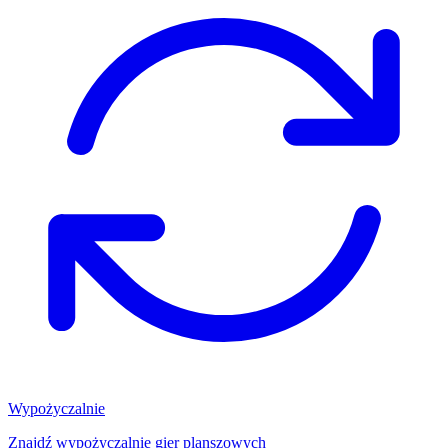
Wypożyczalnie
Znajdź wypożyczalnię gier planszowych