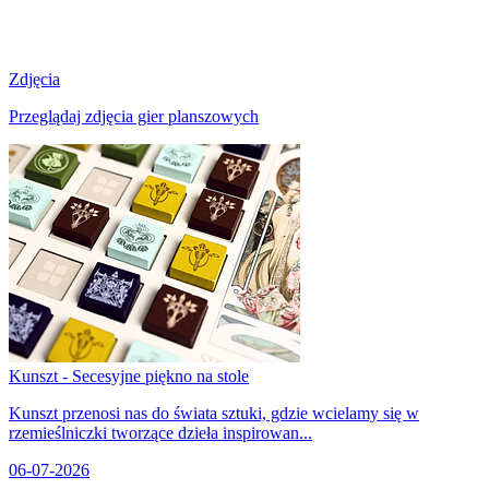
Zdjęcia
Przeglądaj zdjęcia gier planszowych
Kunszt - Secesyjne piękno na stole
Kunszt przenosi nas do świata sztuki, gdzie wcielamy się w
rzemieślniczki tworzące dzieła inspirowan...
06-07-2026