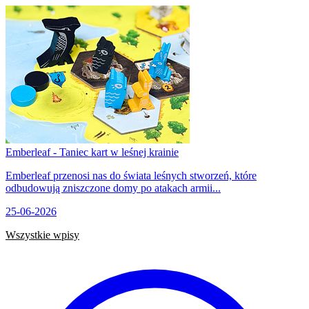
Emberleaf - Taniec kart w leśnej krainie
Emberleaf przenosi nas do świata leśnych stworzeń, które
odbudowują zniszczone domy po atakach armii...
25-06-2026
Wszystkie wpisy