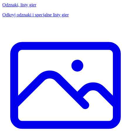
Odznaki, listy gier
Odkryj odznaki i specjalne listy gier