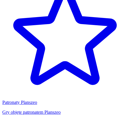
Patronaty Planszeo
Gry objęte patronatem Planszeo