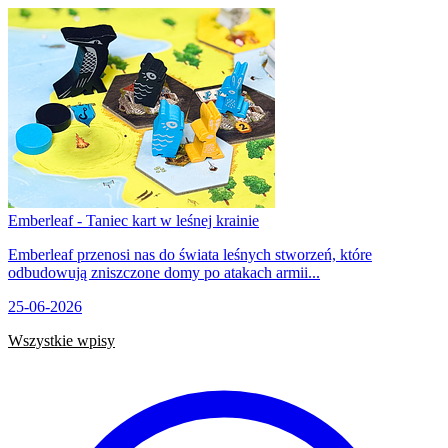
Emberleaf - Taniec kart w leśnej krainie
Emberleaf przenosi nas do świata leśnych stworzeń, które
odbudowują zniszczone domy po atakach armii...
25-06-2026
Wszystkie wpisy