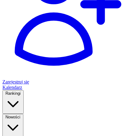
Zarejestruj się
Kalendarz
Rankingi
Nowości