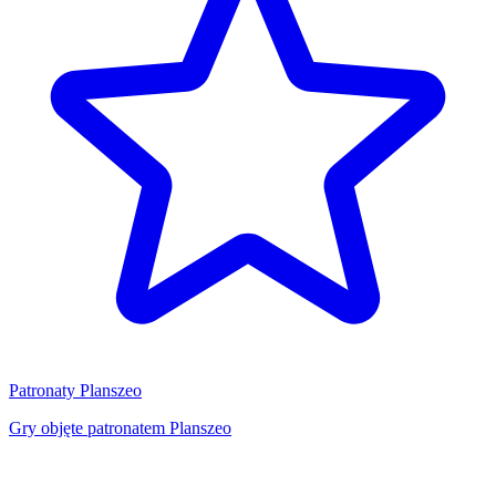
Patronaty Planszeo
Gry objęte patronatem Planszeo