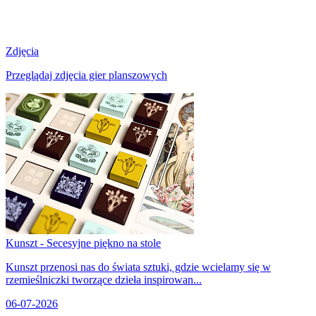
Zdjęcia
Przeglądaj zdjęcia gier planszowych
Kunszt - Secesyjne piękno na stole
Kunszt przenosi nas do świata sztuki, gdzie wcielamy się w
rzemieślniczki tworzące dzieła inspirowan...
06-07-2026