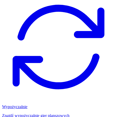
Wypożyczalnie
Znajdź wypożyczalnię gier planszowych