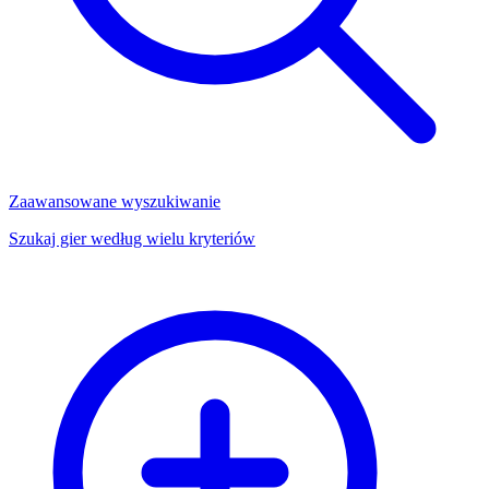
Zaawansowane wyszukiwanie
Szukaj gier według wielu kryteriów