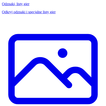
Odznaki, listy gier
Odkryj odznaki i specjalne listy gier