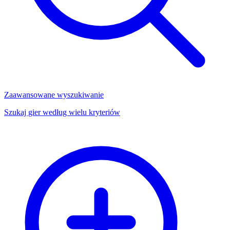
Zaawansowane wyszukiwanie
Szukaj gier według wielu kryteriów