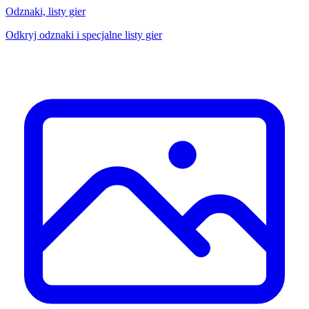
Odznaki, listy gier
Odkryj odznaki i specjalne listy gier