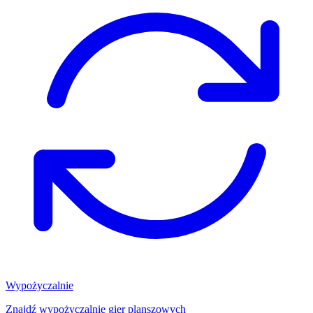
Wypożyczalnie
Znajdź wypożyczalnię gier planszowych