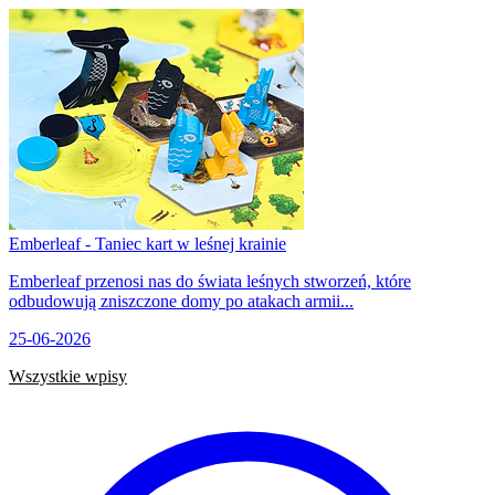
Emberleaf - Taniec kart w leśnej krainie
Emberleaf przenosi nas do świata leśnych stworzeń, które
odbudowują zniszczone domy po atakach armii...
25-06-2026
Wszystkie wpisy