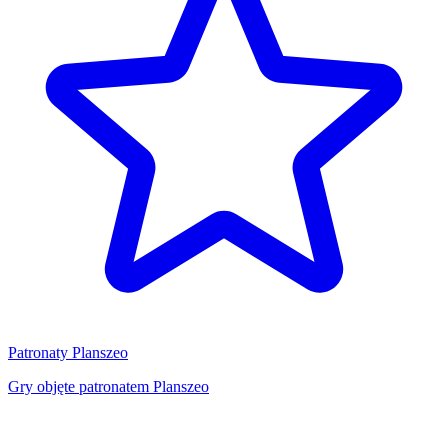
Patronaty Planszeo
Gry objęte patronatem Planszeo