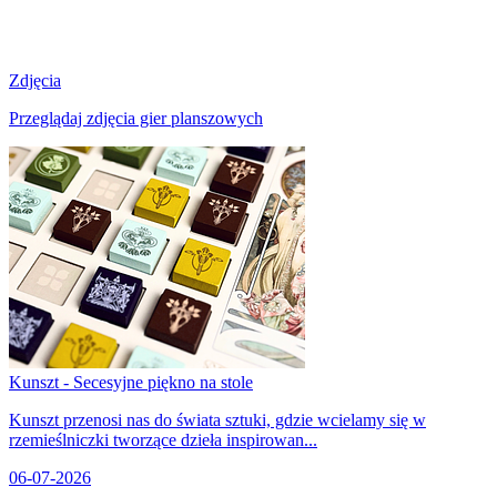
Zdjęcia
Przeglądaj zdjęcia gier planszowych
Kunszt - Secesyjne piękno na stole
Kunszt przenosi nas do świata sztuki, gdzie wcielamy się w
rzemieślniczki tworzące dzieła inspirowan...
06-07-2026