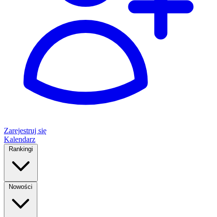
Zarejestruj się
Kalendarz
Rankingi
Nowości