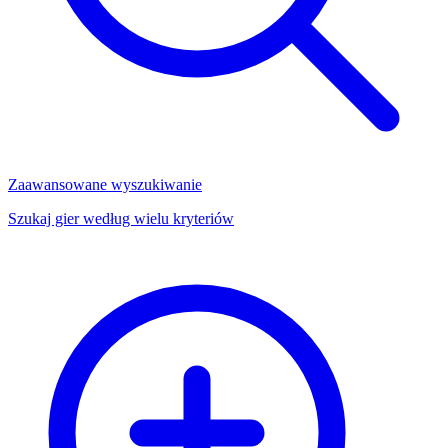
Zaawansowane wyszukiwanie
Szukaj gier według wielu kryteriów