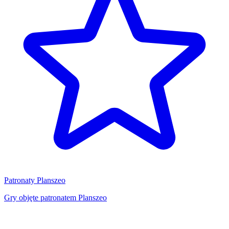
Patronaty Planszeo
Gry objęte patronatem Planszeo