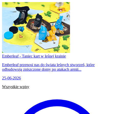
Emberleaf - Taniec kart w leśnej krainie
Emberleaf przenosi nas do świata leśnych stworzeń, które
odbudowują zniszczone domy po atakach armii...
25-06-2026
Wszystkie wpisy