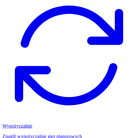
Wypożyczalnie
Znajdź wypożyczalnię gier planszowych