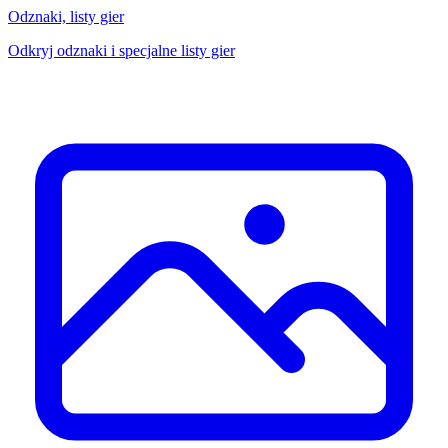
Odznaki, listy gier
Odkryj odznaki i specjalne listy gier