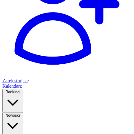
Zarejestruj się
Kalendarz
Rankingi
Nowości