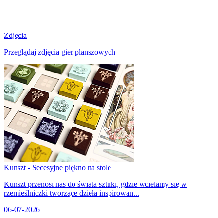
Zdjęcia
Przeglądaj zdjęcia gier planszowych
Kunszt - Secesyjne piękno na stole
Kunszt przenosi nas do świata sztuki, gdzie wcielamy się w
rzemieślniczki tworzące dzieła inspirowan...
06-07-2026