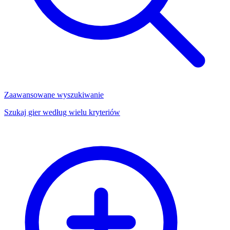
Zaawansowane wyszukiwanie
Szukaj gier według wielu kryteriów