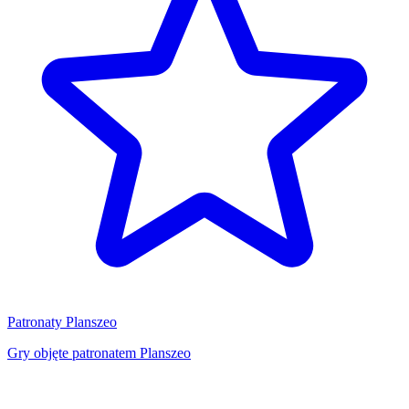
Patronaty Planszeo
Gry objęte patronatem Planszeo