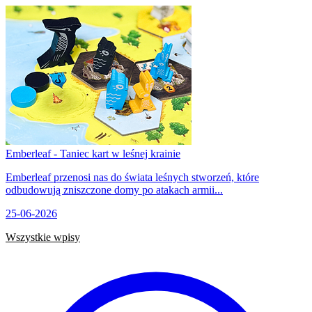
Emberleaf - Taniec kart w leśnej krainie
Emberleaf przenosi nas do świata leśnych stworzeń, które
odbudowują zniszczone domy po atakach armii...
25-06-2026
Wszystkie wpisy