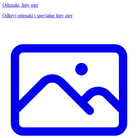
Odznaki, listy gier
Odkryj odznaki i specjalne listy gier