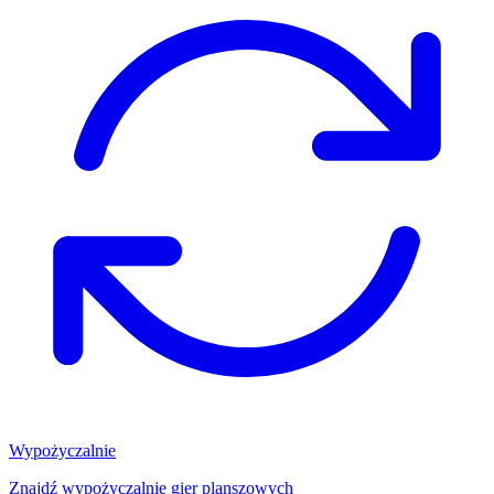
Wypożyczalnie
Znajdź wypożyczalnię gier planszowych