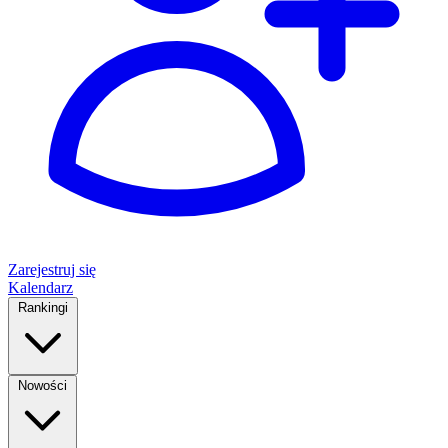
Zarejestruj się
Kalendarz
Rankingi
Nowości