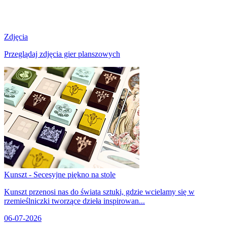
Zdjęcia
Przeglądaj zdjęcia gier planszowych
Kunszt - Secesyjne piękno na stole
Kunszt przenosi nas do świata sztuki, gdzie wcielamy się w
rzemieślniczki tworzące dzieła inspirowan...
06-07-2026