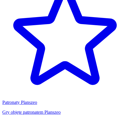
Patronaty Planszeo
Gry objęte patronatem Planszeo