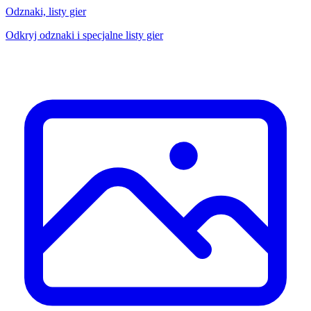
Odznaki, listy gier
Odkryj odznaki i specjalne listy gier