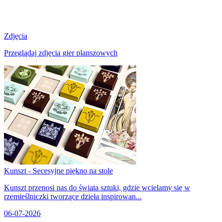
Zdjęcia
Przeglądaj zdjęcia gier planszowych
Kunszt - Secesyjne piękno na stole
Kunszt przenosi nas do świata sztuki, gdzie wcielamy się w
rzemieślniczki tworzące dzieła inspirowan...
06-07-2026