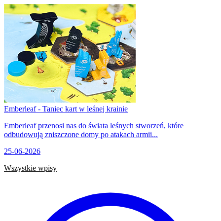
Emberleaf - Taniec kart w leśnej krainie
Emberleaf przenosi nas do świata leśnych stworzeń, które
odbudowują zniszczone domy po atakach armii...
25-06-2026
Wszystkie wpisy