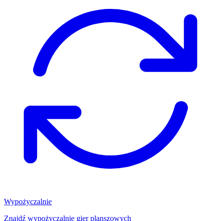
Wypożyczalnie
Znajdź wypożyczalnię gier planszowych