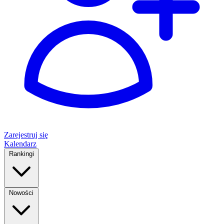
Zarejestruj się
Kalendarz
Rankingi
Nowości