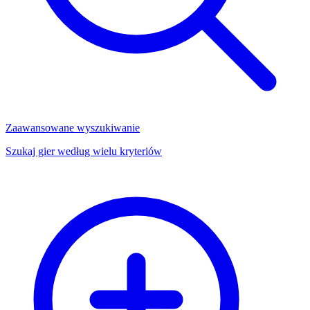
Zaawansowane wyszukiwanie
Szukaj gier według wielu kryteriów