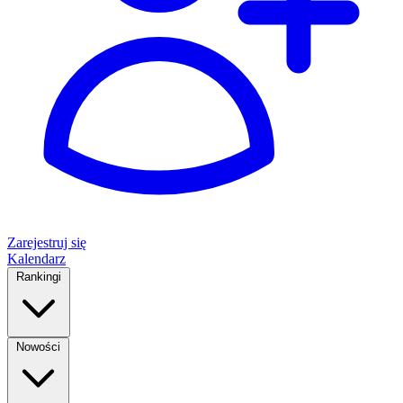
Zarejestruj się
Kalendarz
Rankingi
Nowości