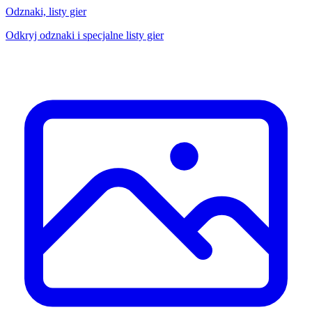
Odznaki, listy gier
Odkryj odznaki i specjalne listy gier