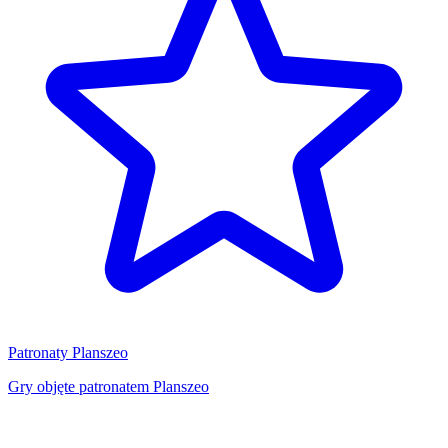
Patronaty Planszeo
Gry objęte patronatem Planszeo