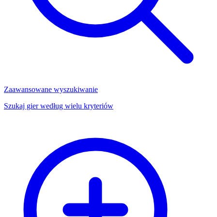
Zaawansowane wyszukiwanie
Szukaj gier według wielu kryteriów