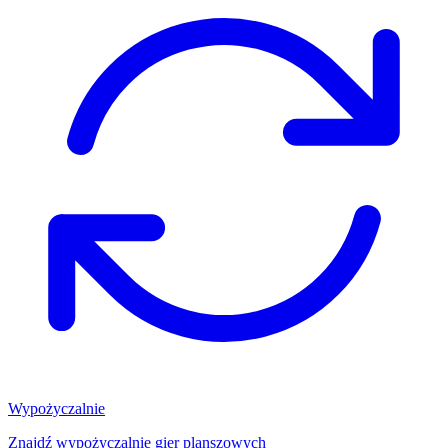
Wypożyczalnie
Znajdź wypożyczalnię gier planszowych