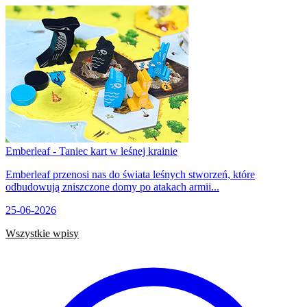
Emberleaf - Taniec kart w leśnej krainie
Emberleaf przenosi nas do świata leśnych stworzeń, które
odbudowują zniszczone domy po atakach armii...
25-06-2026
Wszystkie wpisy