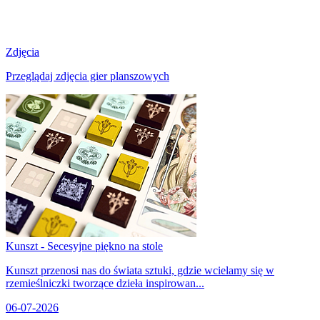
Zdjęcia
Przeglądaj zdjęcia gier planszowych
Kunszt - Secesyjne piękno na stole
Kunszt przenosi nas do świata sztuki, gdzie wcielamy się w
rzemieślniczki tworzące dzieła inspirowan...
06-07-2026