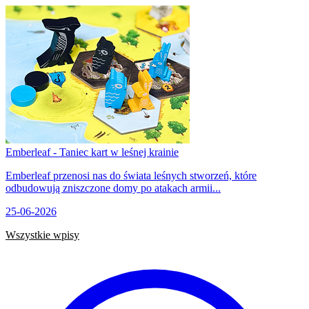
Emberleaf - Taniec kart w leśnej krainie
Emberleaf przenosi nas do świata leśnych stworzeń, które
odbudowują zniszczone domy po atakach armii...
25-06-2026
Wszystkie wpisy