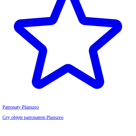
Patronaty Planszeo
Gry objęte patronatem Planszeo