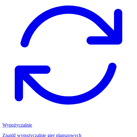
Wypożyczalnie
Znajdź wypożyczalnię gier planszowych