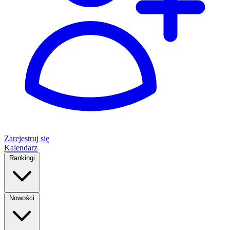
Zarejestruj się
Kalendarz
Rankingi
Nowości