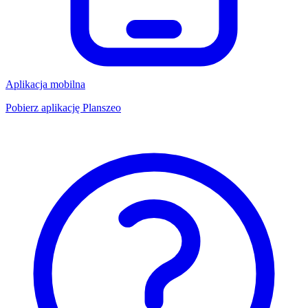
Aplikacja mobilna
Pobierz aplikację Planszeo