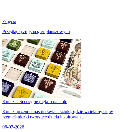
Zdjęcia
Przeglądaj zdjęcia gier planszowych
Kunszt - Secesyjne piękno na stole
Kunszt przenosi nas do świata sztuki, gdzie wcielamy się w
rzemieślniczki tworzące dzieła inspirowan...
06-07-2026