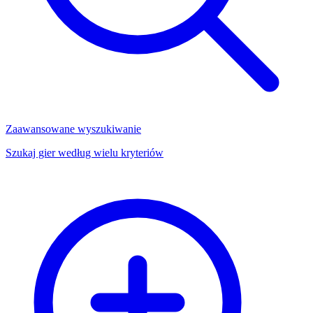
Zaawansowane wyszukiwanie
Szukaj gier według wielu kryteriów