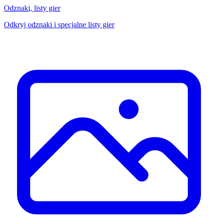
Odznaki, listy gier
Odkryj odznaki i specjalne listy gier