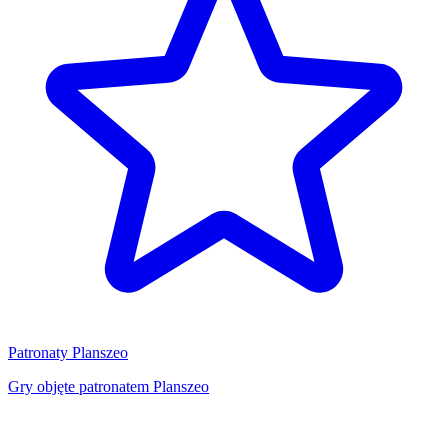
Patronaty Planszeo
Gry objęte patronatem Planszeo