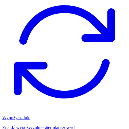
Wypożyczalnie
Znajdź wypożyczalnię gier planszowych