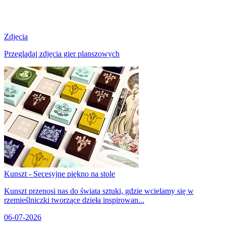
Zdjęcia
Przeglądaj zdjęcia gier planszowych
Kunszt - Secesyjne piękno na stole
Kunszt przenosi nas do świata sztuki, gdzie wcielamy się w
rzemieślniczki tworzące dzieła inspirowan...
06-07-2026