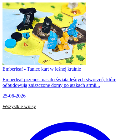
Emberleaf - Taniec kart w leśnej krainie
Emberleaf przenosi nas do świata leśnych stworzeń, które
odbudowują zniszczone domy po atakach armii...
25-06-2026
Wszystkie wpisy