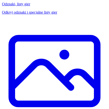
Odznaki, listy gier
Odkryj odznaki i specjalne listy gier