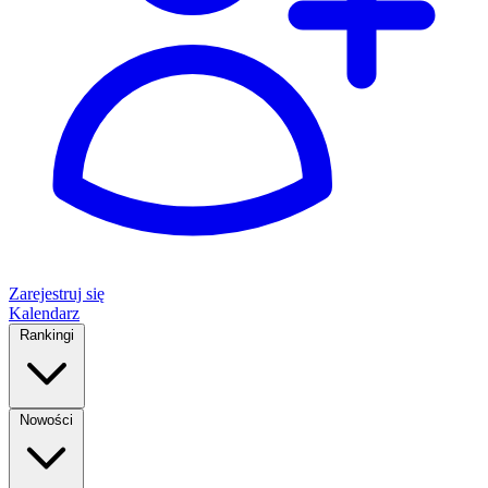
Zarejestruj się
Kalendarz
Rankingi
Nowości