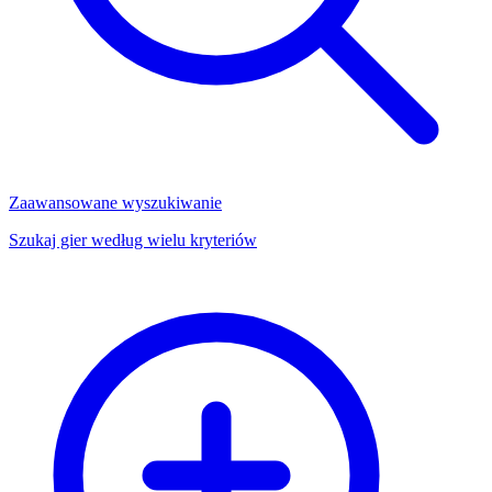
Zaawansowane wyszukiwanie
Szukaj gier według wielu kryteriów