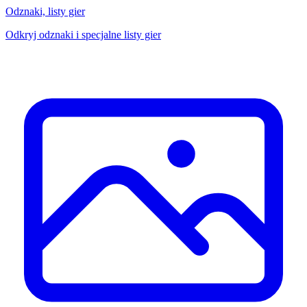
Odznaki, listy gier
Odkryj odznaki i specjalne listy gier