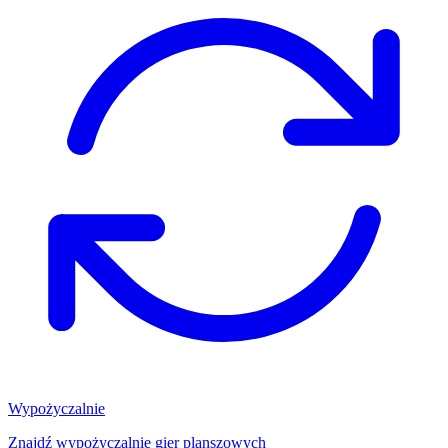
Wypożyczalnie
Znajdź wypożyczalnię gier planszowych