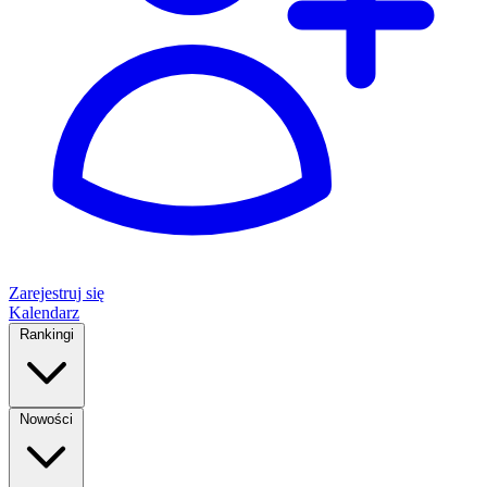
Zarejestruj się
Kalendarz
Rankingi
Nowości