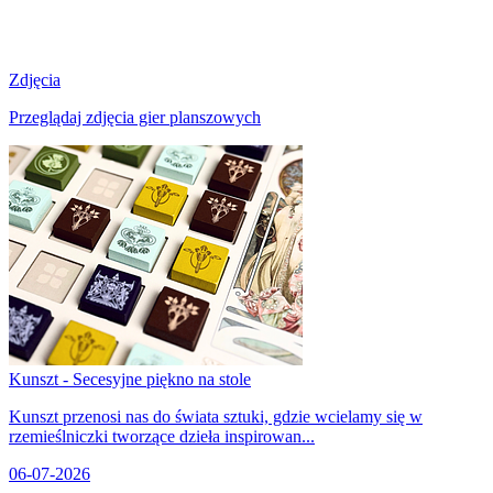
Zdjęcia
Przeglądaj zdjęcia gier planszowych
Kunszt - Secesyjne piękno na stole
Kunszt przenosi nas do świata sztuki, gdzie wcielamy się w
rzemieślniczki tworzące dzieła inspirowan...
06-07-2026