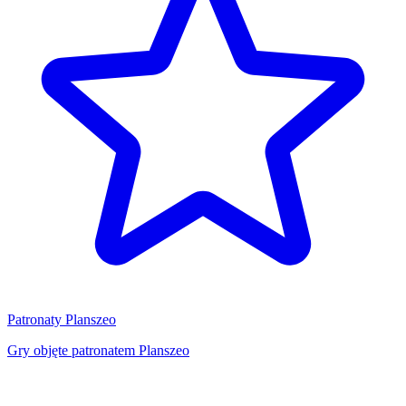
Patronaty Planszeo
Gry objęte patronatem Planszeo