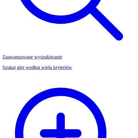
Zaawansowane wyszukiwanie
Szukaj gier według wielu kryteriów