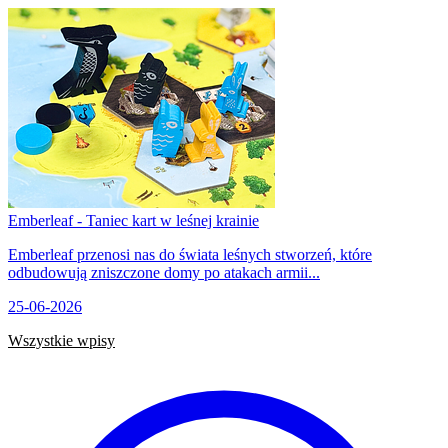
Emberleaf - Taniec kart w leśnej krainie
Emberleaf przenosi nas do świata leśnych stworzeń, które
odbudowują zniszczone domy po atakach armii...
25-06-2026
Wszystkie wpisy