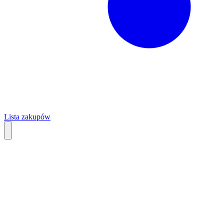
Lista zakupów