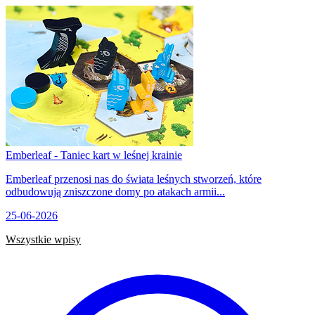
Emberleaf - Taniec kart w leśnej krainie
Emberleaf przenosi nas do świata leśnych stworzeń, które
odbudowują zniszczone domy po atakach armii...
25-06-2026
Wszystkie wpisy