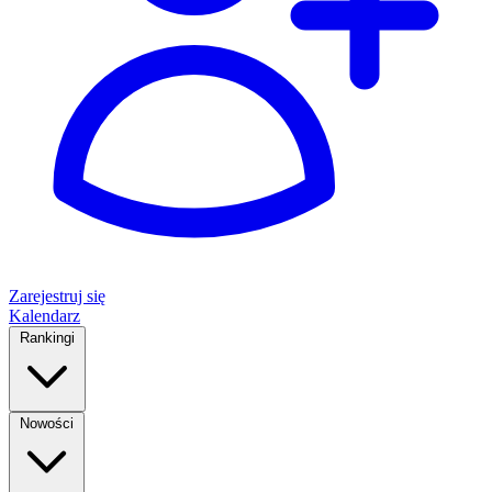
Zarejestruj się
Kalendarz
Rankingi
Nowości