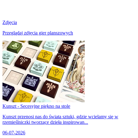
Zdjęcia
Przeglądaj zdjęcia gier planszowych
Kunszt - Secesyjne piękno na stole
Kunszt przenosi nas do świata sztuki, gdzie wcielamy się w
rzemieślniczki tworzące dzieła inspirowan...
06-07-2026