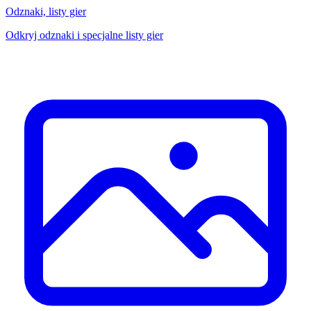
Odznaki, listy gier
Odkryj odznaki i specjalne listy gier