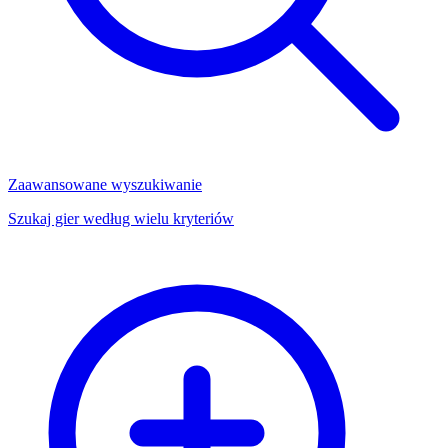
Zaawansowane wyszukiwanie
Szukaj gier według wielu kryteriów