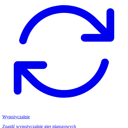
Wypożyczalnie
Znajdź wypożyczalnię gier planszowych