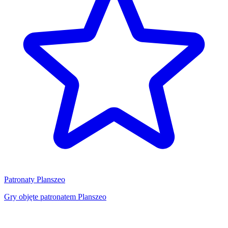
Patronaty Planszeo
Gry objęte patronatem Planszeo