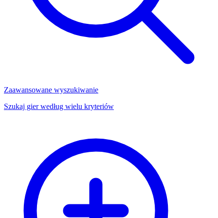
Zaawansowane wyszukiwanie
Szukaj gier według wielu kryteriów