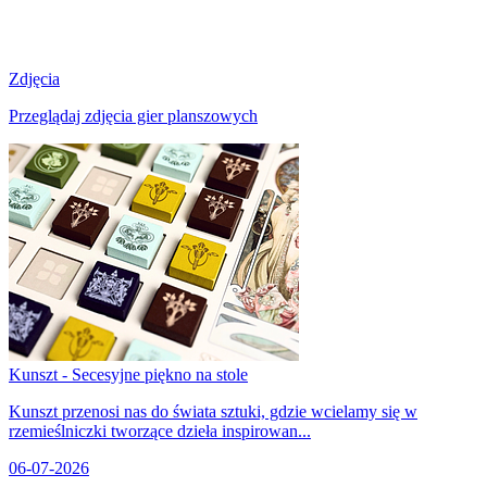
Zdjęcia
Przeglądaj zdjęcia gier planszowych
Kunszt - Secesyjne piękno na stole
Kunszt przenosi nas do świata sztuki, gdzie wcielamy się w
rzemieślniczki tworzące dzieła inspirowan...
06-07-2026