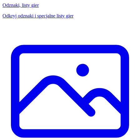
Odznaki, listy gier
Odkryj odznaki i specjalne listy gier