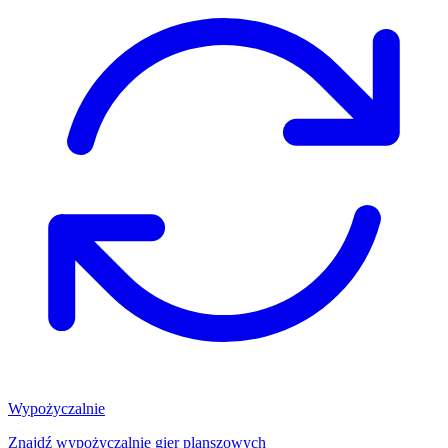
Wypożyczalnie
Znajdź wypożyczalnię gier planszowych