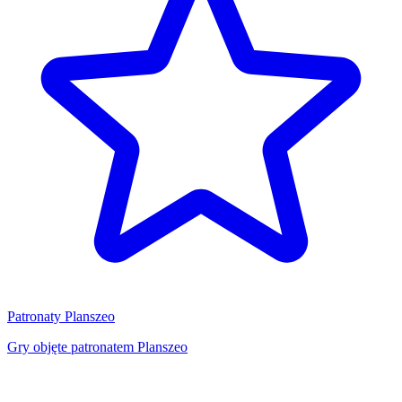
Patronaty Planszeo
Gry objęte patronatem Planszeo