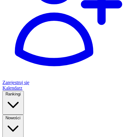
Zarejestruj się
Kalendarz
Rankingi
Nowości