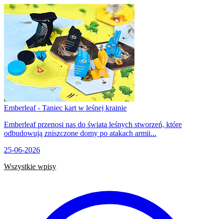
Emberleaf - Taniec kart w leśnej krainie
Emberleaf przenosi nas do świata leśnych stworzeń, które
odbudowują zniszczone domy po atakach armii...
25-06-2026
Wszystkie wpisy