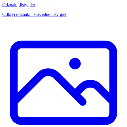
Odznaki, listy gier
Odkryj odznaki i specjalne listy gier