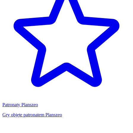
Patronaty Planszeo
Gry objęte patronatem Planszeo