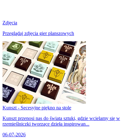
Zdjęcia
Przeglądaj zdjęcia gier planszowych
Kunszt - Secesyjne piękno na stole
Kunszt przenosi nas do świata sztuki, gdzie wcielamy się w
rzemieślniczki tworzące dzieła inspirowan...
06-07-2026