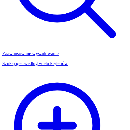
Zaawansowane wyszukiwanie
Szukaj gier według wielu kryteriów