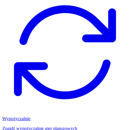
Wypożyczalnie
Znajdź wypożyczalnię gier planszowych