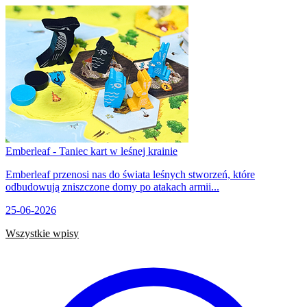
Emberleaf - Taniec kart w leśnej krainie
Emberleaf przenosi nas do świata leśnych stworzeń, które
odbudowują zniszczone domy po atakach armii...
25-06-2026
Wszystkie wpisy