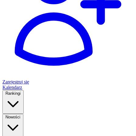
Zarejestruj się
Kalendarz
Rankingi
Nowości