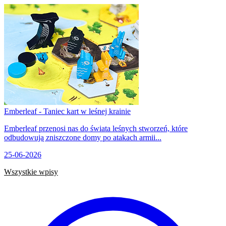
Emberleaf - Taniec kart w leśnej krainie
Emberleaf przenosi nas do świata leśnych stworzeń, które
odbudowują zniszczone domy po atakach armii...
25-06-2026
Wszystkie wpisy