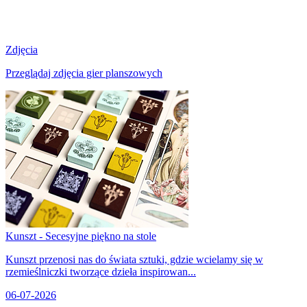
Zdjęcia
Przeglądaj zdjęcia gier planszowych
Kunszt - Secesyjne piękno na stole
Kunszt przenosi nas do świata sztuki, gdzie wcielamy się w
rzemieślniczki tworzące dzieła inspirowan...
06-07-2026