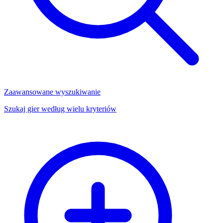
Zaawansowane wyszukiwanie
Szukaj gier według wielu kryteriów