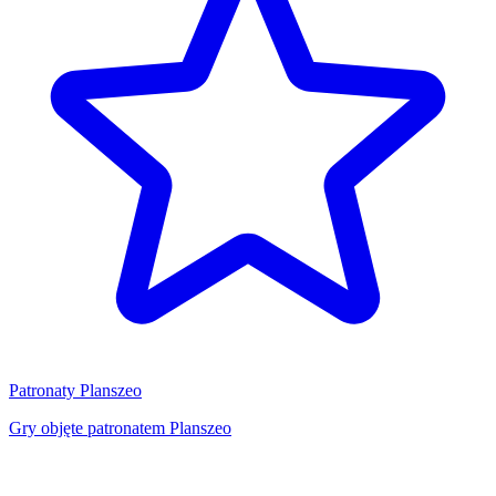
Patronaty Planszeo
Gry objęte patronatem Planszeo