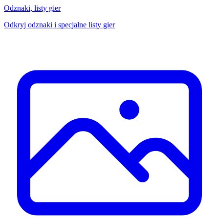
Odznaki, listy gier
Odkryj odznaki i specjalne listy gier