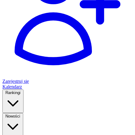
Zarejestruj się
Kalendarz
Rankingi
Nowości