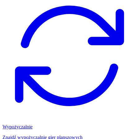
Wypożyczalnie
Znajdź wypożyczalnię gier planszowych