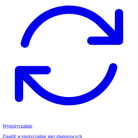
Wypożyczalnie
Znajdź wypożyczalnię gier planszowych