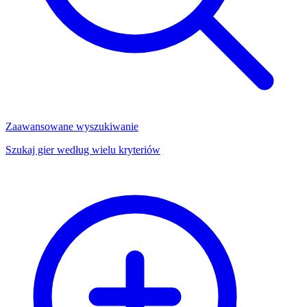
Zaawansowane wyszukiwanie
Szukaj gier według wielu kryteriów