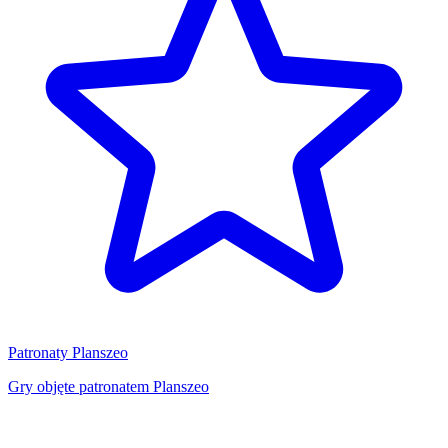
Patronaty Planszeo
Gry objęte patronatem Planszeo