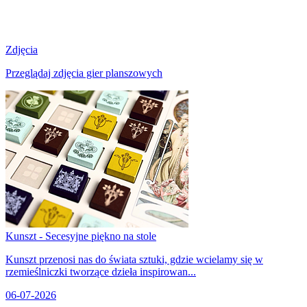
Zdjęcia
Przeglądaj zdjęcia gier planszowych
Kunszt - Secesyjne piękno na stole
Kunszt przenosi nas do świata sztuki, gdzie wcielamy się w
rzemieślniczki tworzące dzieła inspirowan...
06-07-2026