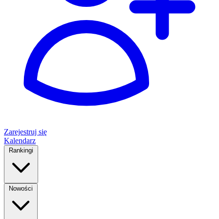
Zarejestruj się
Kalendarz
Rankingi
Nowości