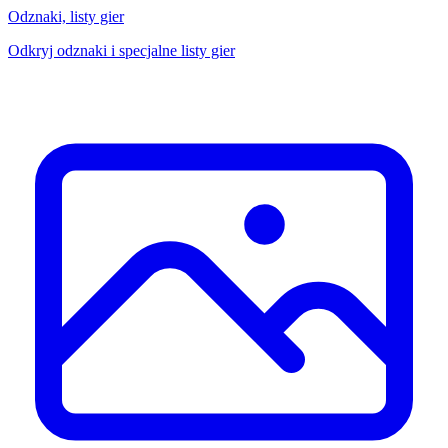
Odznaki, listy gier
Odkryj odznaki i specjalne listy gier