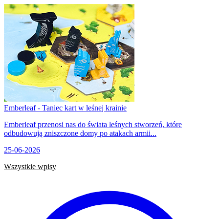
Emberleaf - Taniec kart w leśnej krainie
Emberleaf przenosi nas do świata leśnych stworzeń, które
odbudowują zniszczone domy po atakach armii...
25-06-2026
Wszystkie wpisy