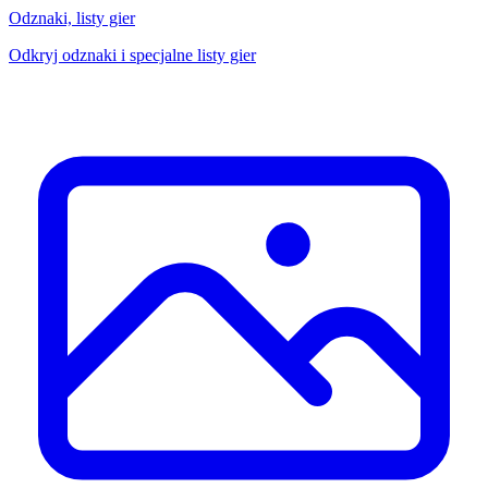
Odznaki, listy gier
Odkryj odznaki i specjalne listy gier