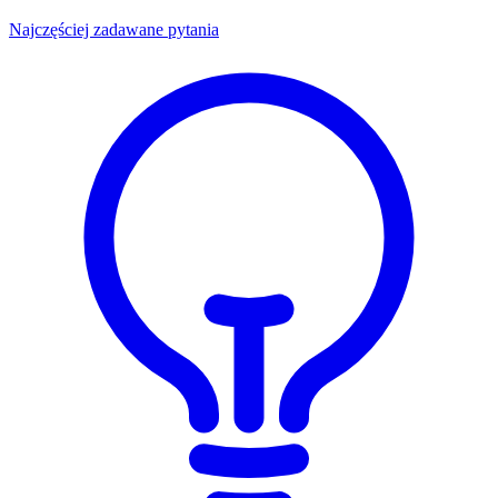
Najczęściej zadawane pytania