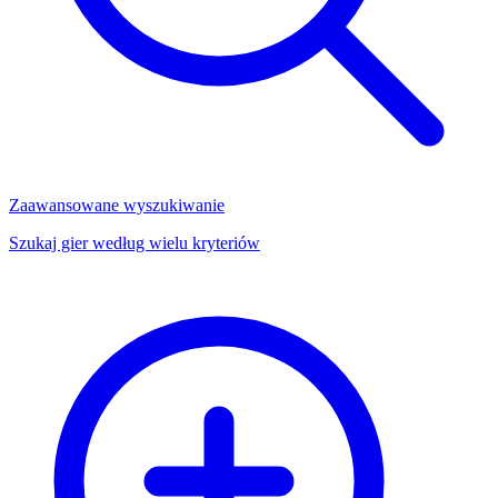
Zaawansowane wyszukiwanie
Szukaj gier według wielu kryteriów