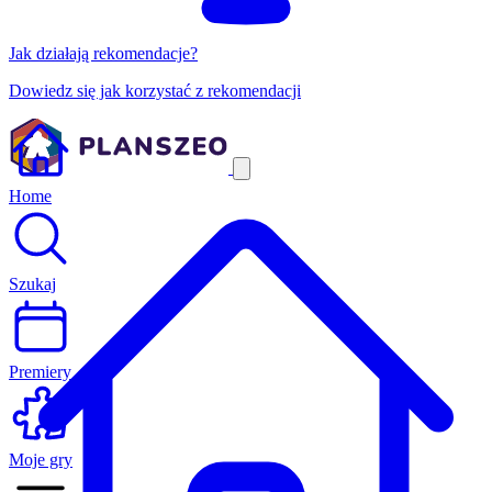
Jak działają rekomendacje?
Dowiedz się jak korzystać z rekomendacji
Home
Szukaj
Premiery
Moje gry