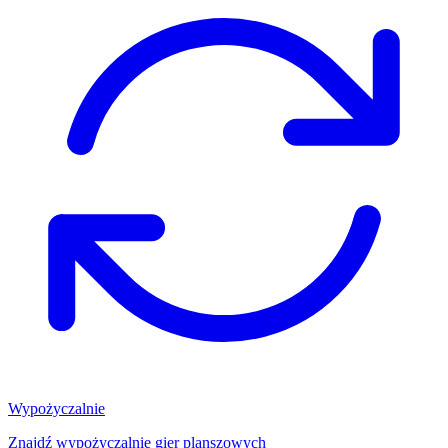
Wypożyczalnie
Znajdź wypożyczalnię gier planszowych