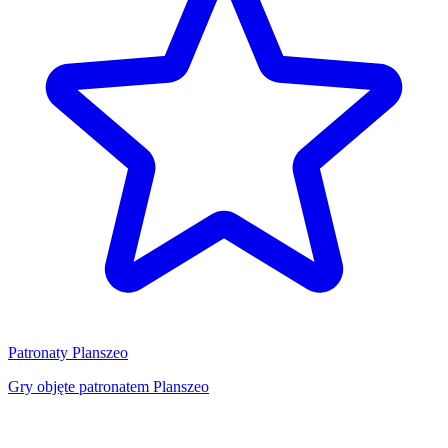
Patronaty Planszeo
Gry objęte patronatem Planszeo