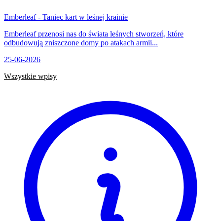
Emberleaf - Taniec kart w leśnej krainie
Emberleaf przenosi nas do świata leśnych stworzeń, które
odbudowują zniszczone domy po atakach armii...
25-06-2026
Wszystkie wpisy