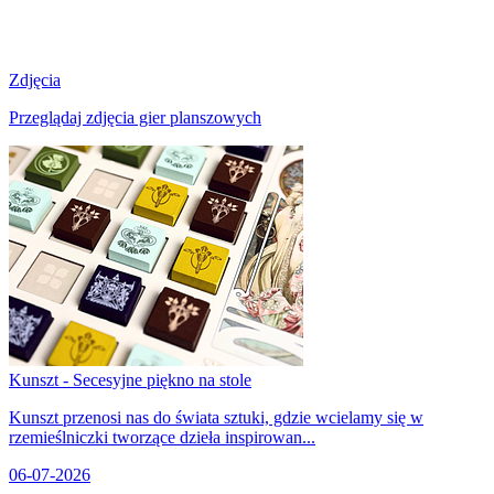
Zdjęcia
Przeglądaj zdjęcia gier planszowych
Kunszt - Secesyjne piękno na stole
Kunszt przenosi nas do świata sztuki, gdzie wcielamy się w
rzemieślniczki tworzące dzieła inspirowan...
06-07-2026