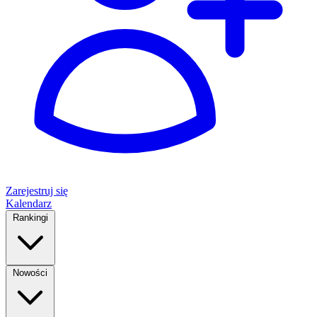
Zarejestruj się
Kalendarz
Rankingi
Nowości