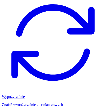
Wypożyczalnie
Znajdź wypożyczalnię gier planszowych