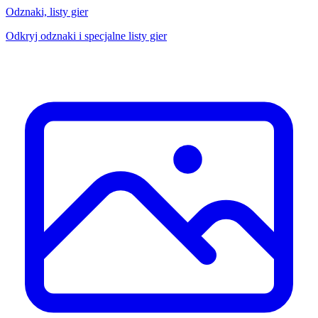
Odznaki, listy gier
Odkryj odznaki i specjalne listy gier