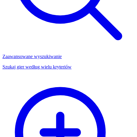
Zaawansowane wyszukiwanie
Szukaj gier według wielu kryteriów