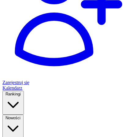
Zarejestruj się
Kalendarz
Rankingi
Nowości