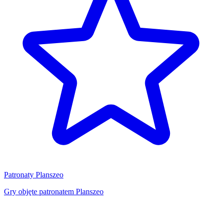
Patronaty Planszeo
Gry objęte patronatem Planszeo