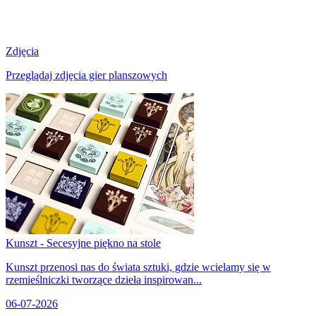
Zdjęcia
Przeglądaj zdjęcia gier planszowych
Kunszt - Secesyjne piękno na stole
Kunszt przenosi nas do świata sztuki, gdzie wcielamy się w
rzemieślniczki tworzące dzieła inspirowan...
06-07-2026