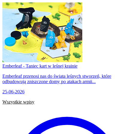
Emberleaf - Taniec kart w leśnej krainie
Emberleaf przenosi nas do świata leśnych stworzeń, które
odbudowują zniszczone domy po atakach armii...
25-06-2026
Wszystkie wpisy