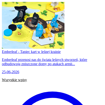
Emberleaf - Taniec kart w leśnej krainie
Emberleaf przenosi nas do świata leśnych stworzeń, które
odbudowują zniszczone domy po atakach armii...
25-06-2026
Wszystkie wpisy