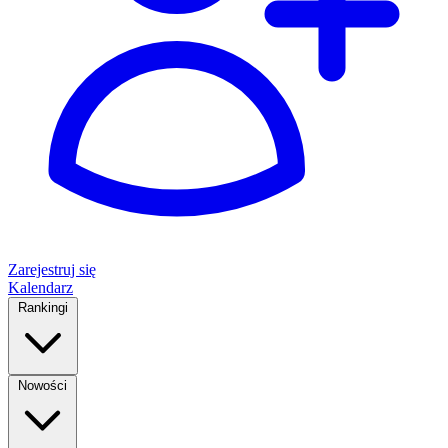
Zarejestruj się
Kalendarz
Rankingi
Nowości