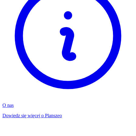
O nas
Dowiedz się więcej o Planszeo