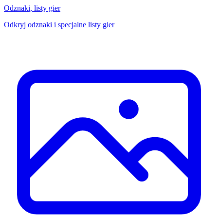
Odznaki, listy gier
Odkryj odznaki i specjalne listy gier