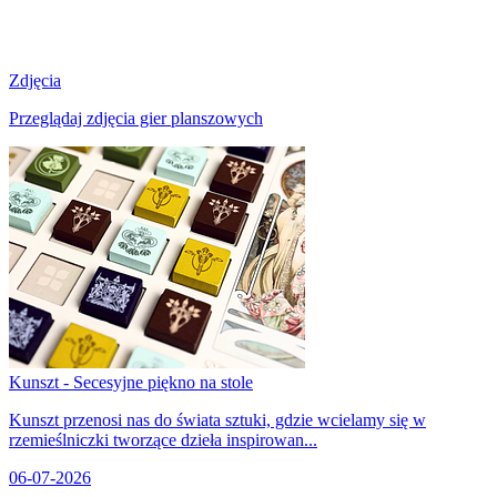
Zdjęcia
Przeglądaj zdjęcia gier planszowych
Kunszt - Secesyjne piękno na stole
Kunszt przenosi nas do świata sztuki, gdzie wcielamy się w
rzemieślniczki tworzące dzieła inspirowan...
06-07-2026