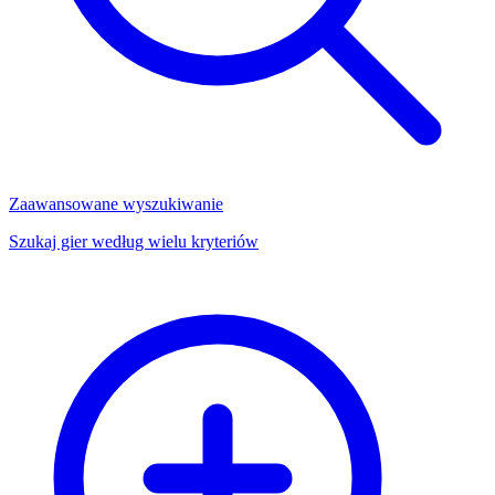
Zaawansowane wyszukiwanie
Szukaj gier według wielu kryteriów