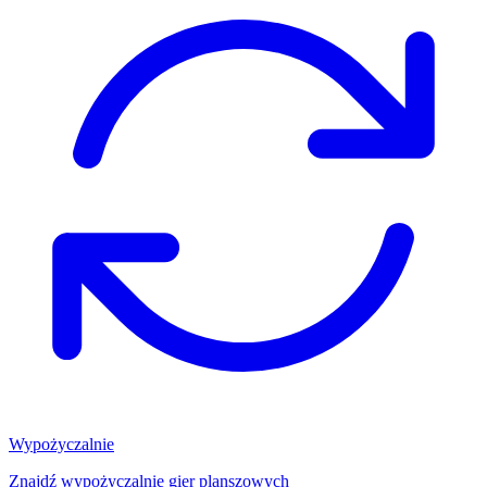
Wypożyczalnie
Znajdź wypożyczalnię gier planszowych