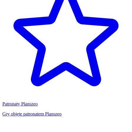
Patronaty Planszeo
Gry objęte patronatem Planszeo