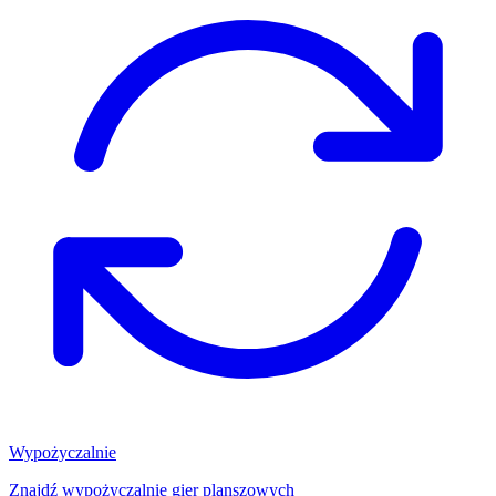
Wypożyczalnie
Znajdź wypożyczalnię gier planszowych