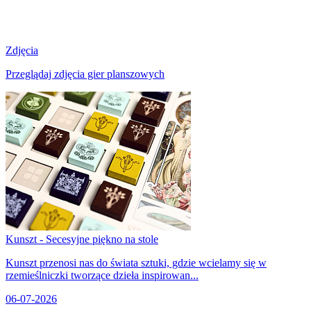
Zdjęcia
Przeglądaj zdjęcia gier planszowych
Kunszt - Secesyjne piękno na stole
Kunszt przenosi nas do świata sztuki, gdzie wcielamy się w
rzemieślniczki tworzące dzieła inspirowan...
06-07-2026