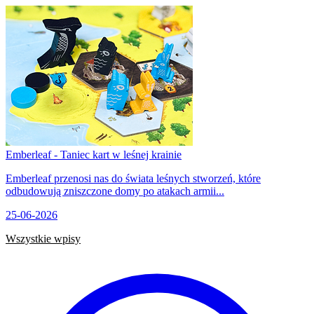
Emberleaf - Taniec kart w leśnej krainie
Emberleaf przenosi nas do świata leśnych stworzeń, które
odbudowują zniszczone domy po atakach armii...
25-06-2026
Wszystkie wpisy