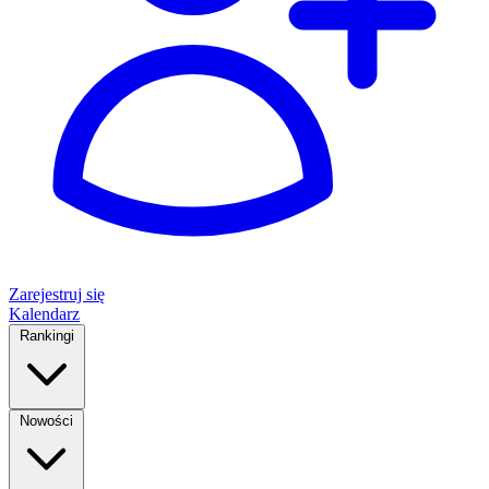
Zarejestruj się
Kalendarz
Rankingi
Nowości