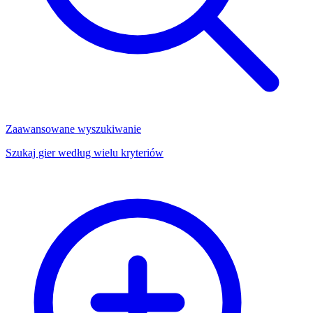
Zaawansowane wyszukiwanie
Szukaj gier według wielu kryteriów