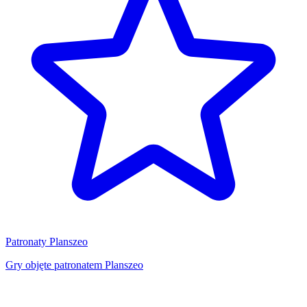
Patronaty Planszeo
Gry objęte patronatem Planszeo