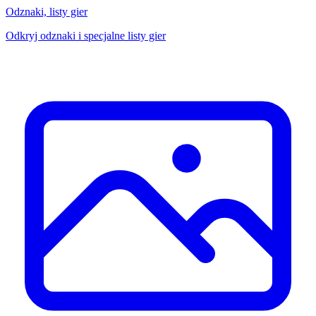
Odznaki, listy gier
Odkryj odznaki i specjalne listy gier