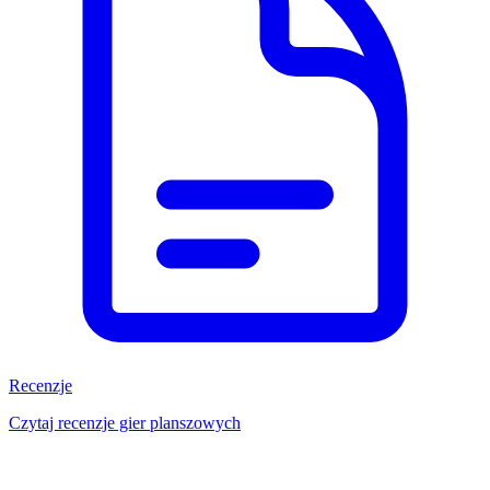
Recenzje
Czytaj recenzje gier planszowych