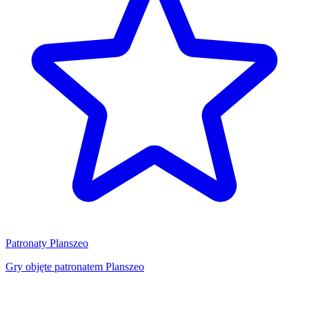
Patronaty Planszeo
Gry objęte patronatem Planszeo