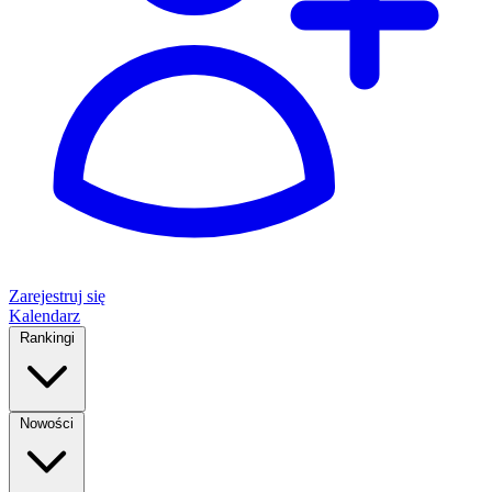
Zarejestruj się
Kalendarz
Rankingi
Nowości