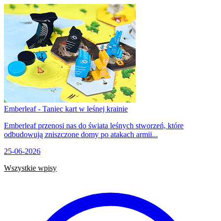
Emberleaf - Taniec kart w leśnej krainie
Emberleaf przenosi nas do świata leśnych stworzeń, które
odbudowują zniszczone domy po atakach armii...
25-06-2026
Wszystkie wpisy