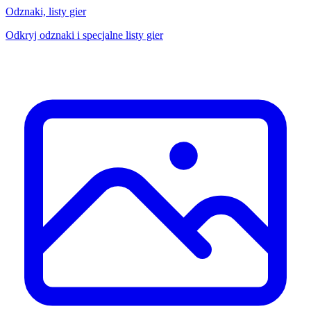
Odznaki, listy gier
Odkryj odznaki i specjalne listy gier