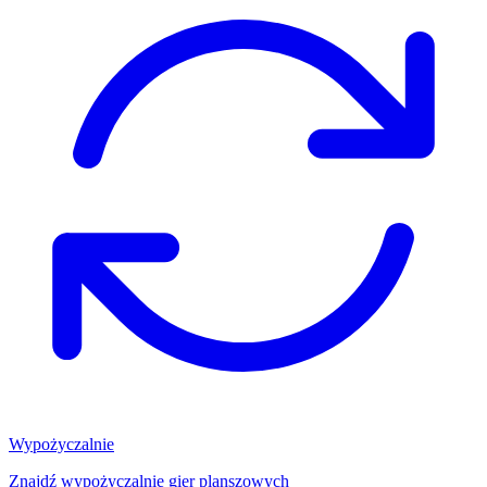
Wypożyczalnie
Znajdź wypożyczalnię gier planszowych