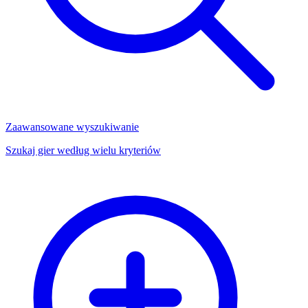
Zaawansowane wyszukiwanie
Szukaj gier według wielu kryteriów