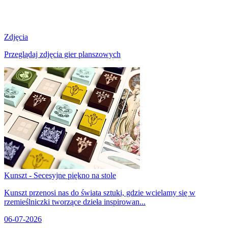
Zdjęcia
Przeglądaj zdjęcia gier planszowych
Kunszt - Secesyjne piękno na stole
Kunszt przenosi nas do świata sztuki, gdzie wcielamy się w
rzemieślniczki tworzące dzieła inspirowan...
06-07-2026