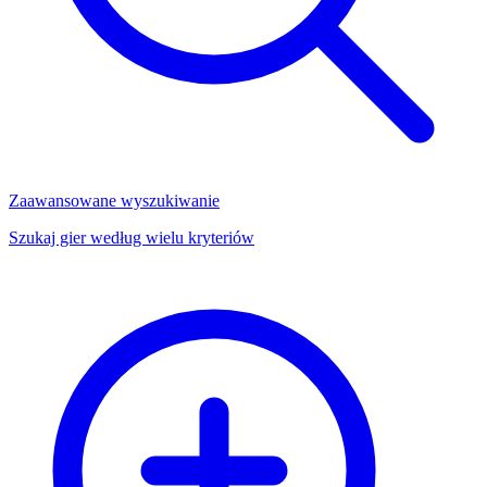
Zaawansowane wyszukiwanie
Szukaj gier według wielu kryteriów