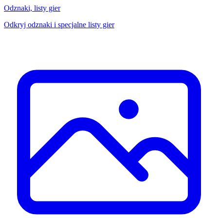
Odznaki, listy gier
Odkryj odznaki i specjalne listy gier