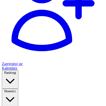
Zarejestruj się
Kalendarz
Rankingi
Nowości