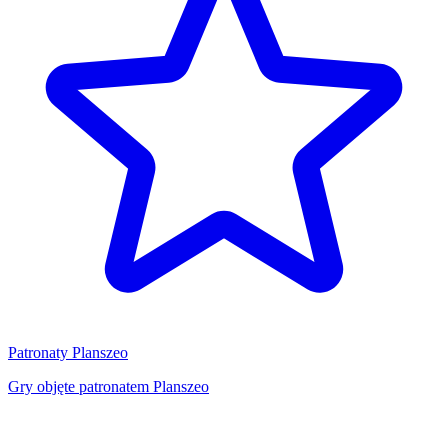
Patronaty Planszeo
Gry objęte patronatem Planszeo