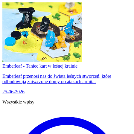
Emberleaf - Taniec kart w leśnej krainie
Emberleaf przenosi nas do świata leśnych stworzeń, które
odbudowują zniszczone domy po atakach armii...
25-06-2026
Wszystkie wpisy