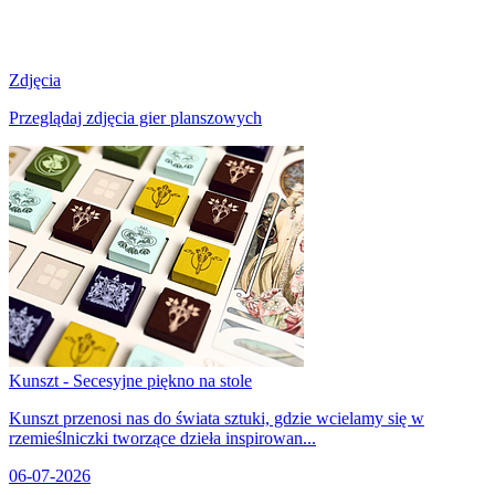
Zdjęcia
Przeglądaj zdjęcia gier planszowych
Kunszt - Secesyjne piękno na stole
Kunszt przenosi nas do świata sztuki, gdzie wcielamy się w
rzemieślniczki tworzące dzieła inspirowan...
06-07-2026