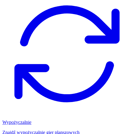
Wypożyczalnie
Znajdź wypożyczalnię gier planszowych