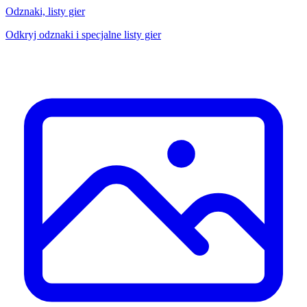
Odznaki, listy gier
Odkryj odznaki i specjalne listy gier