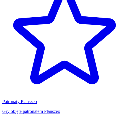
Patronaty Planszeo
Gry objęte patronatem Planszeo