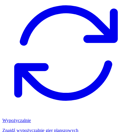
Wypożyczalnie
Znajdź wypożyczalnię gier planszowych