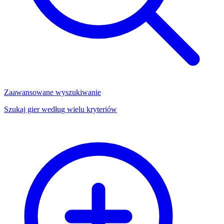
Zaawansowane wyszukiwanie
Szukaj gier według wielu kryteriów