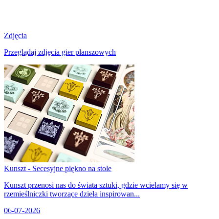
Zdjęcia
Przeglądaj zdjęcia gier planszowych
Kunszt - Secesyjne piękno na stole
Kunszt przenosi nas do świata sztuki, gdzie wcielamy się w
rzemieślniczki tworzące dzieła inspirowan...
06-07-2026