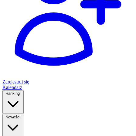
Zarejestruj się
Kalendarz
Rankingi
Nowości