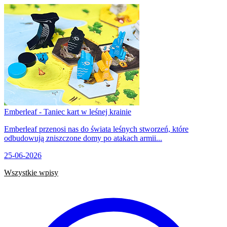
Emberleaf - Taniec kart w leśnej krainie
Emberleaf przenosi nas do świata leśnych stworzeń, które
odbudowują zniszczone domy po atakach armii...
25-06-2026
Wszystkie wpisy