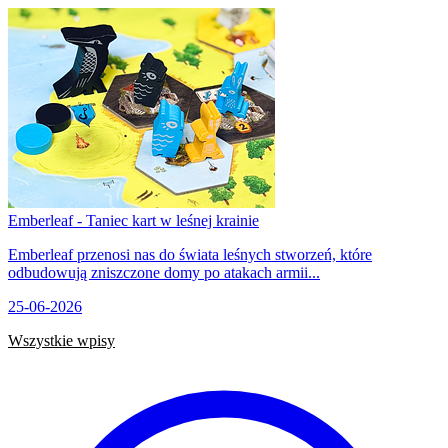
Emberleaf - Taniec kart w leśnej krainie
Emberleaf przenosi nas do świata leśnych stworzeń, które
odbudowują zniszczone domy po atakach armii...
25-06-2026
Wszystkie wpisy