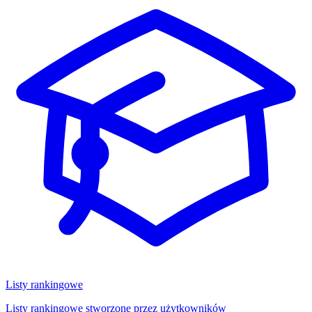
Listy rankingowe
Listy rankingowe stworzone przez użytkowników