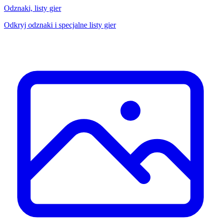
Odznaki, listy gier
Odkryj odznaki i specjalne listy gier