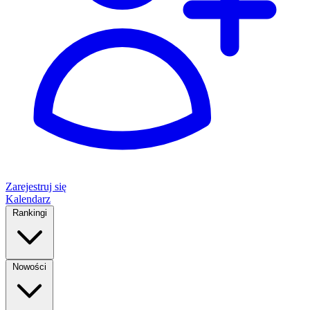
Zarejestruj się
Kalendarz
Rankingi
Nowości