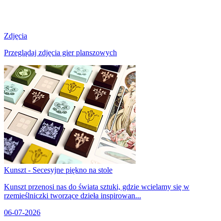
Zdjęcia
Przeglądaj zdjęcia gier planszowych
Kunszt - Secesyjne piękno na stole
Kunszt przenosi nas do świata sztuki, gdzie wcielamy się w
rzemieślniczki tworzące dzieła inspirowan...
06-07-2026