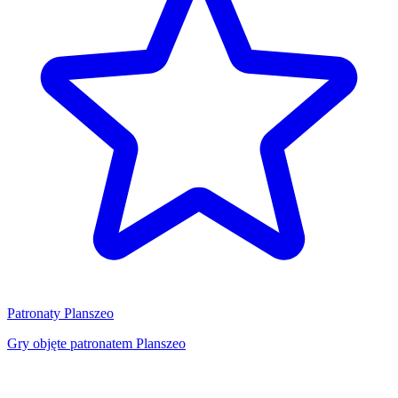
Patronaty Planszeo
Gry objęte patronatem Planszeo