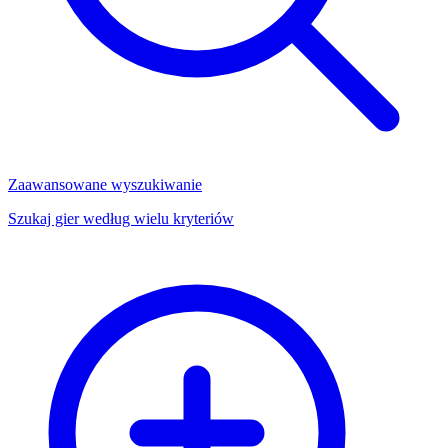
Zaawansowane wyszukiwanie
Szukaj gier według wielu kryteriów