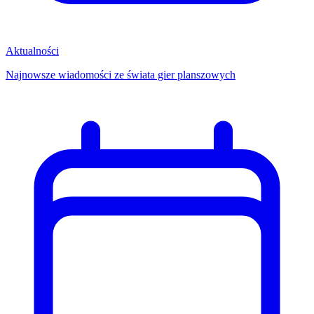
Aktualności
Najnowsze wiadomości ze świata gier planszowych