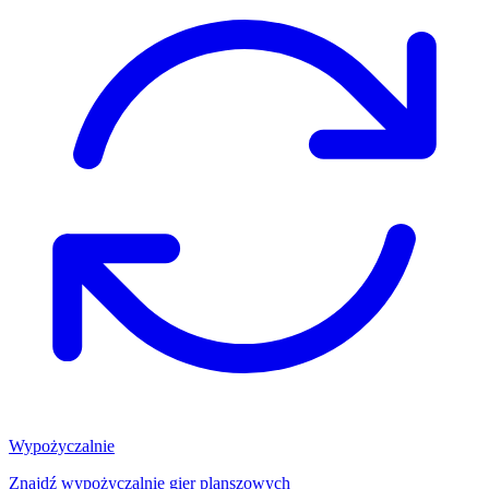
Wypożyczalnie
Znajdź wypożyczalnię gier planszowych