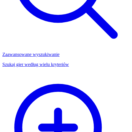
Zaawansowane wyszukiwanie
Szukaj gier według wielu kryteriów