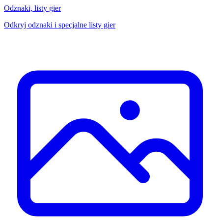
Odznaki, listy gier
Odkryj odznaki i specjalne listy gier