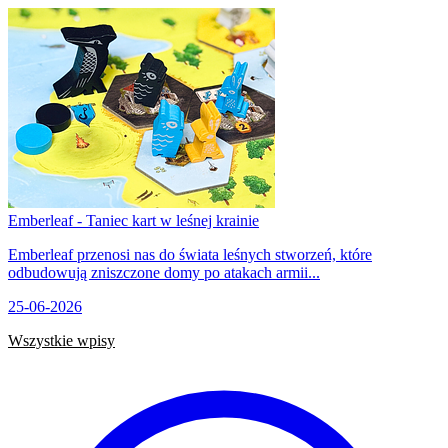
Emberleaf - Taniec kart w leśnej krainie
Emberleaf przenosi nas do świata leśnych stworzeń, które
odbudowują zniszczone domy po atakach armii...
25-06-2026
Wszystkie wpisy