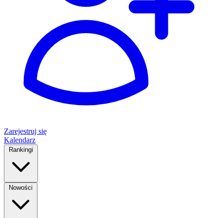
Zarejestruj się
Kalendarz
Rankingi
Nowości