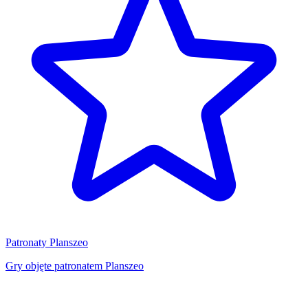
Patronaty Planszeo
Gry objęte patronatem Planszeo