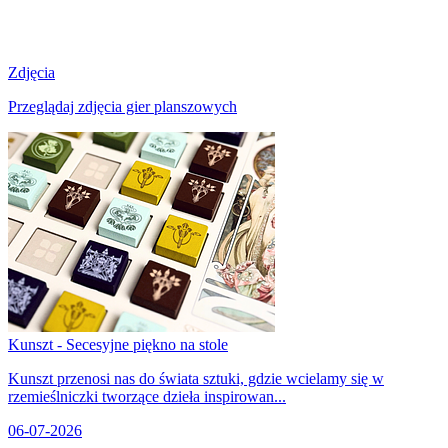
Zdjęcia
Przeglądaj zdjęcia gier planszowych
Kunszt - Secesyjne piękno na stole
Kunszt przenosi nas do świata sztuki, gdzie wcielamy się w
rzemieślniczki tworzące dzieła inspirowan...
06-07-2026