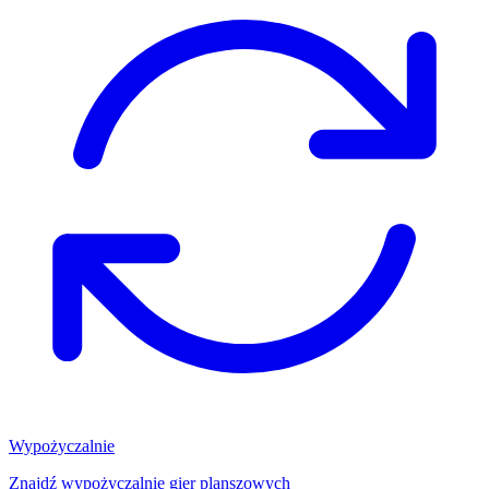
Wypożyczalnie
Znajdź wypożyczalnię gier planszowych