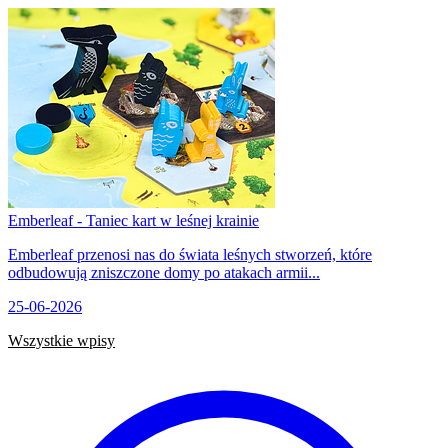
Emberleaf - Taniec kart w leśnej krainie
Emberleaf przenosi nas do świata leśnych stworzeń, które
odbudowują zniszczone domy po atakach armii...
25-06-2026
Wszystkie wpisy