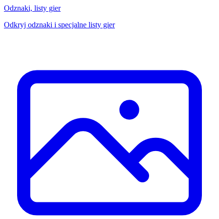
Odznaki, listy gier
Odkryj odznaki i specjalne listy gier