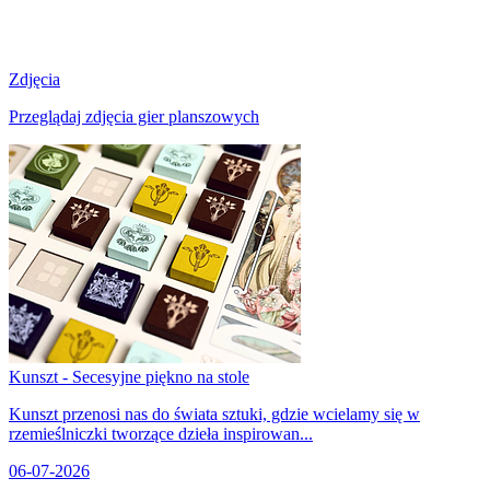
Zdjęcia
Przeglądaj zdjęcia gier planszowych
Kunszt - Secesyjne piękno na stole
Kunszt przenosi nas do świata sztuki, gdzie wcielamy się w
rzemieślniczki tworzące dzieła inspirowan...
06-07-2026