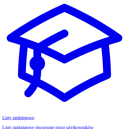
Listy rankingowe
Listy rankingowe stworzone przez użytkowników