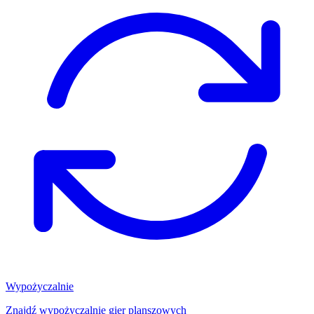
Wypożyczalnie
Znajdź wypożyczalnię gier planszowych