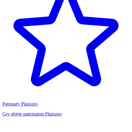
Patronaty Planszeo
Gry objęte patronatem Planszeo