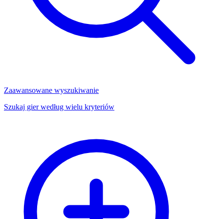
Zaawansowane wyszukiwanie
Szukaj gier według wielu kryteriów