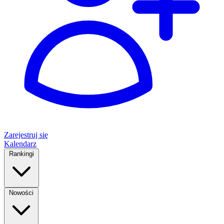
Zarejestruj się
Kalendarz
Rankingi
Nowości