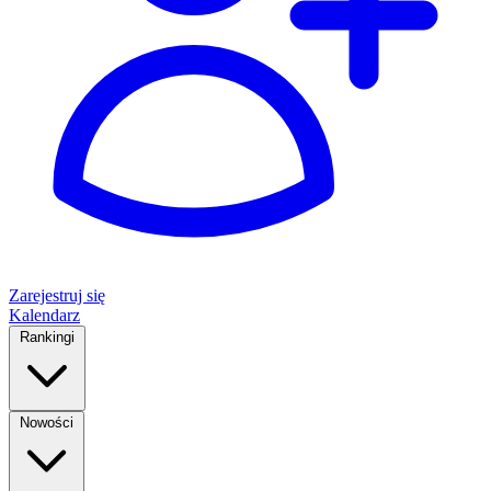
Zarejestruj się
Kalendarz
Rankingi
Nowości