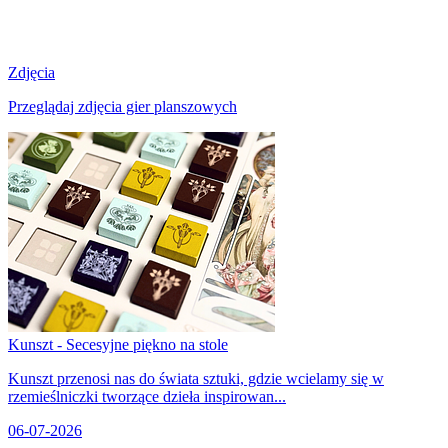
Zdjęcia
Przeglądaj zdjęcia gier planszowych
Kunszt - Secesyjne piękno na stole
Kunszt przenosi nas do świata sztuki, gdzie wcielamy się w
rzemieślniczki tworzące dzieła inspirowan...
06-07-2026