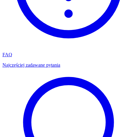
FAQ
Najczęściej zadawane pytania