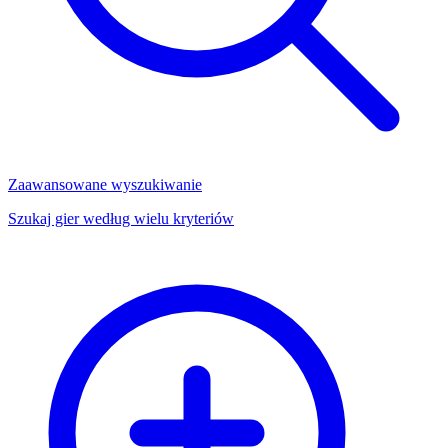
Zaawansowane wyszukiwanie
Szukaj gier według wielu kryteriów