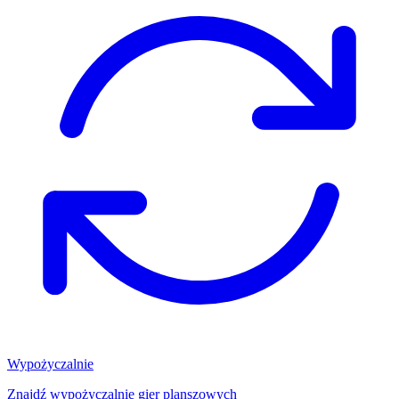
Wypożyczalnie
Znajdź wypożyczalnię gier planszowych