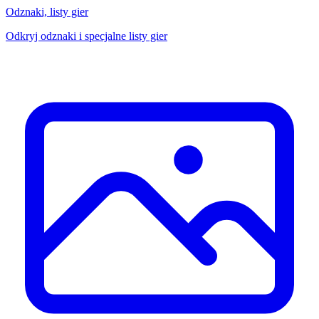
Odznaki, listy gier
Odkryj odznaki i specjalne listy gier