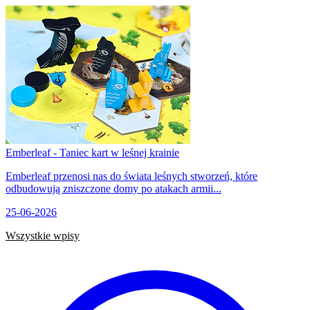
Emberleaf - Taniec kart w leśnej krainie
Emberleaf przenosi nas do świata leśnych stworzeń, które
odbudowują zniszczone domy po atakach armii...
25-06-2026
Wszystkie wpisy