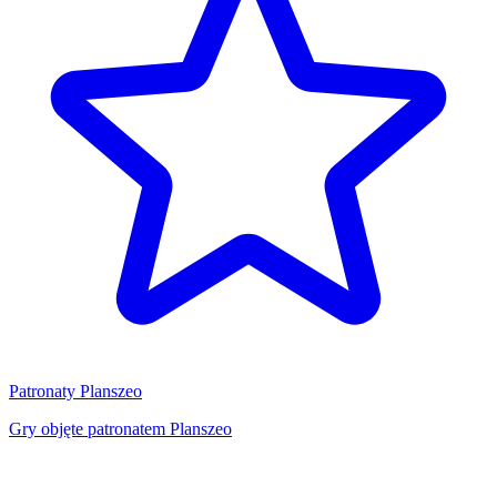
Patronaty Planszeo
Gry objęte patronatem Planszeo