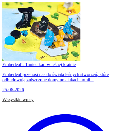
Emberleaf - Taniec kart w leśnej krainie
Emberleaf przenosi nas do świata leśnych stworzeń, które
odbudowują zniszczone domy po atakach armii...
25-06-2026
Wszystkie wpisy