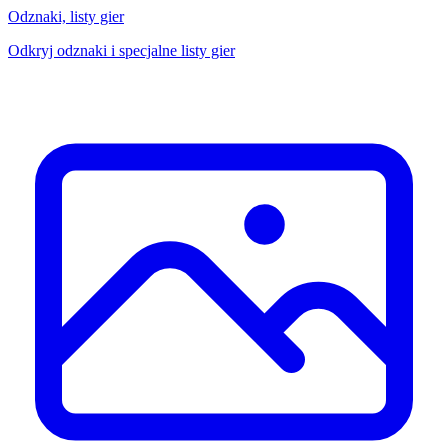
Odznaki, listy gier
Odkryj odznaki i specjalne listy gier