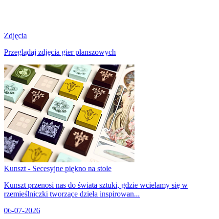
Zdjęcia
Przeglądaj zdjęcia gier planszowych
Kunszt - Secesyjne piękno na stole
Kunszt przenosi nas do świata sztuki, gdzie wcielamy się w
rzemieślniczki tworzące dzieła inspirowan...
06-07-2026