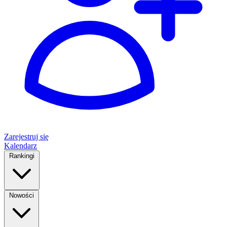
Zarejestruj się
Kalendarz
Rankingi
Nowości