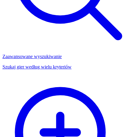
Zaawansowane wyszukiwanie
Szukaj gier według wielu kryteriów