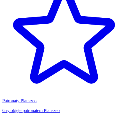
Patronaty Planszeo
Gry objęte patronatem Planszeo