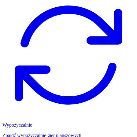
Wypożyczalnie
Znajdź wypożyczalnię gier planszowych