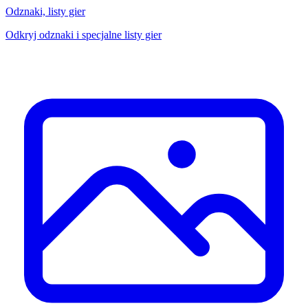
Odznaki, listy gier
Odkryj odznaki i specjalne listy gier