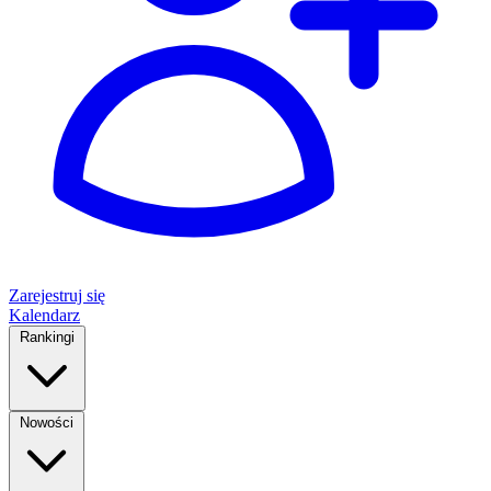
Zarejestruj się
Kalendarz
Rankingi
Nowości