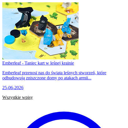
Emberleaf - Taniec kart w leśnej krainie
Emberleaf przenosi nas do świata leśnych stworzeń, które
odbudowują zniszczone domy po atakach armii...
25-06-2026
Wszystkie wpisy