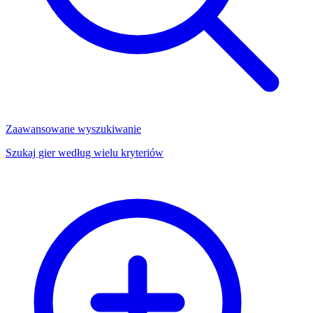
Zaawansowane wyszukiwanie
Szukaj gier według wielu kryteriów