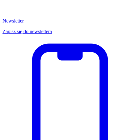
Newsletter
Zapisz się do newslettera