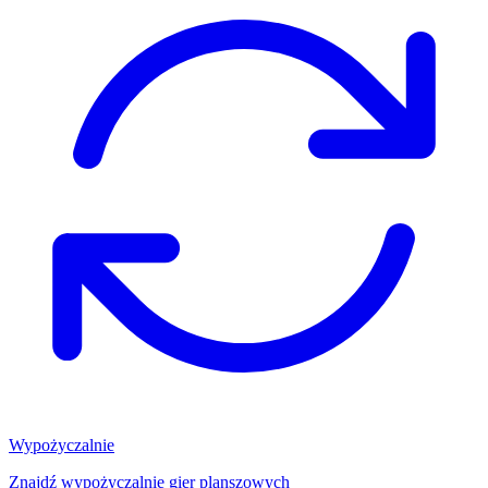
Wypożyczalnie
Znajdź wypożyczalnię gier planszowych