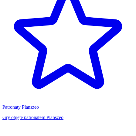
Patronaty Planszeo
Gry objęte patronatem Planszeo