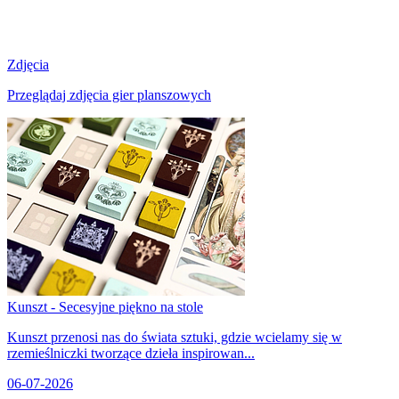
Zdjęcia
Przeglądaj zdjęcia gier planszowych
Kunszt - Secesyjne piękno na stole
Kunszt przenosi nas do świata sztuki, gdzie wcielamy się w
rzemieślniczki tworzące dzieła inspirowan...
06-07-2026