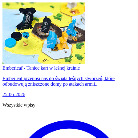
Emberleaf - Taniec kart w leśnej krainie
Emberleaf przenosi nas do świata leśnych stworzeń, które
odbudowują zniszczone domy po atakach armii...
25-06-2026
Wszystkie wpisy