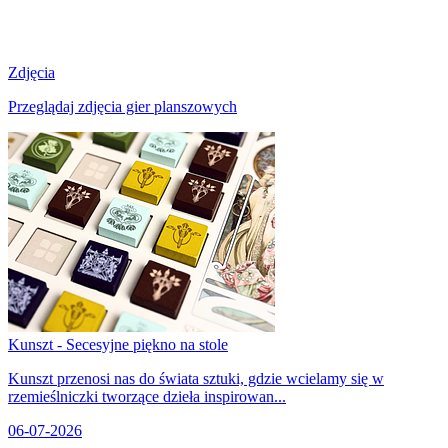
Zdjęcia
Przeglądaj zdjęcia gier planszowych
Kunszt - Secesyjne piękno na stole
Kunszt przenosi nas do świata sztuki, gdzie wcielamy się w
rzemieślniczki tworzące dzieła inspirowan...
06-07-2026