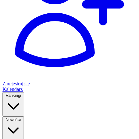
Zarejestruj się
Kalendarz
Rankingi
Nowości