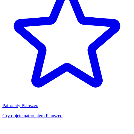
Patronaty Planszeo
Gry objęte patronatem Planszeo