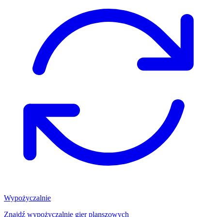
Wypożyczalnie
Znajdź wypożyczalnię gier planszowych