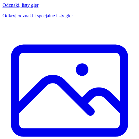
Odznaki, listy gier
Odkryj odznaki i specjalne listy gier