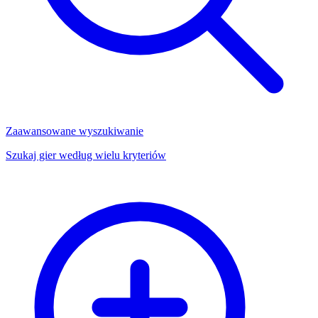
Zaawansowane wyszukiwanie
Szukaj gier według wielu kryteriów