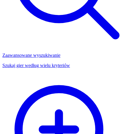
Zaawansowane wyszukiwanie
Szukaj gier według wielu kryteriów