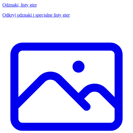
Odznaki, listy gier
Odkryj odznaki i specjalne listy gier