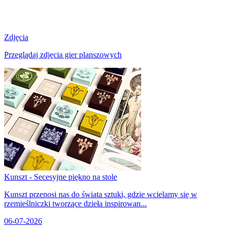
Zdjęcia
Przeglądaj zdjęcia gier planszowych
Kunszt - Secesyjne piękno na stole
Kunszt przenosi nas do świata sztuki, gdzie wcielamy się w
rzemieślniczki tworzące dzieła inspirowan...
06-07-2026