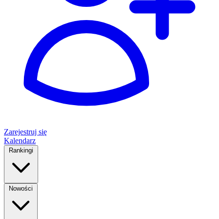
Zarejestruj się
Kalendarz
Rankingi
Nowości