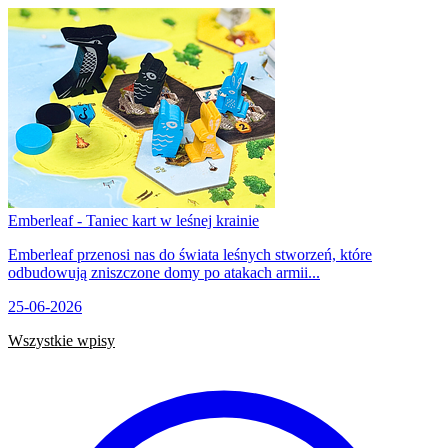
Emberleaf - Taniec kart w leśnej krainie
Emberleaf przenosi nas do świata leśnych stworzeń, które
odbudowują zniszczone domy po atakach armii...
25-06-2026
Wszystkie wpisy