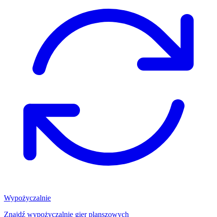
Wypożyczalnie
Znajdź wypożyczalnię gier planszowych