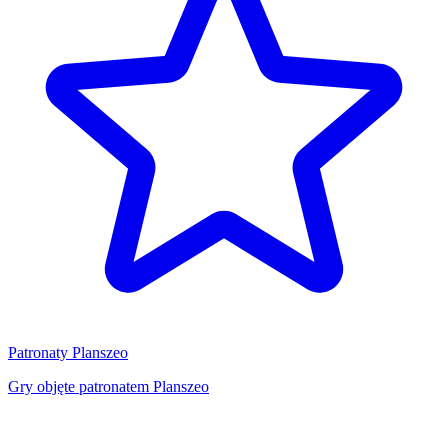
Patronaty Planszeo
Gry objęte patronatem Planszeo