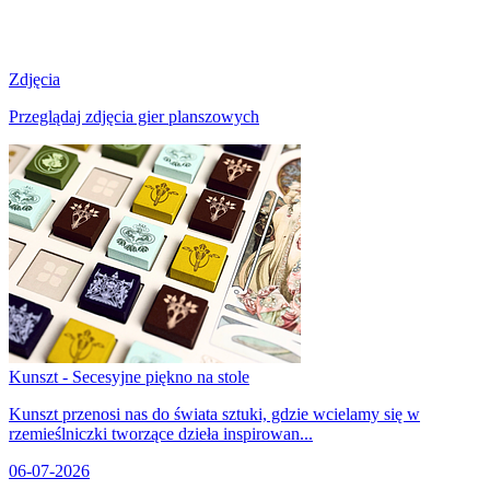
Zdjęcia
Przeglądaj zdjęcia gier planszowych
Kunszt - Secesyjne piękno na stole
Kunszt przenosi nas do świata sztuki, gdzie wcielamy się w
rzemieślniczki tworzące dzieła inspirowan...
06-07-2026