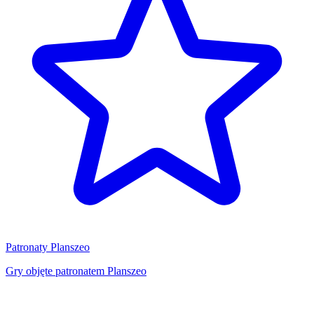
Patronaty Planszeo
Gry objęte patronatem Planszeo