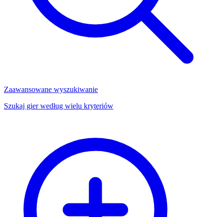
Zaawansowane wyszukiwanie
Szukaj gier według wielu kryteriów