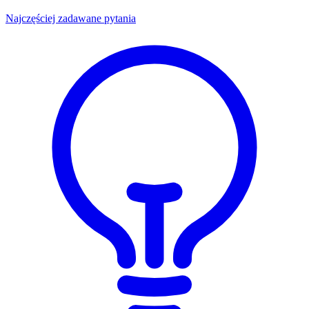
Najczęściej zadawane pytania