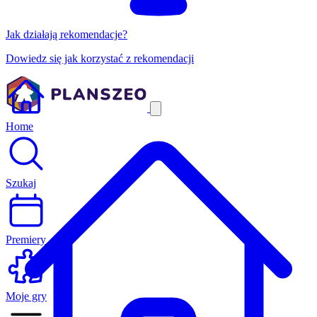
Jak działają rekomendacje?
Dowiedz się jak korzystać z rekomendacji
Home
Szukaj
Premiery
Moje gry