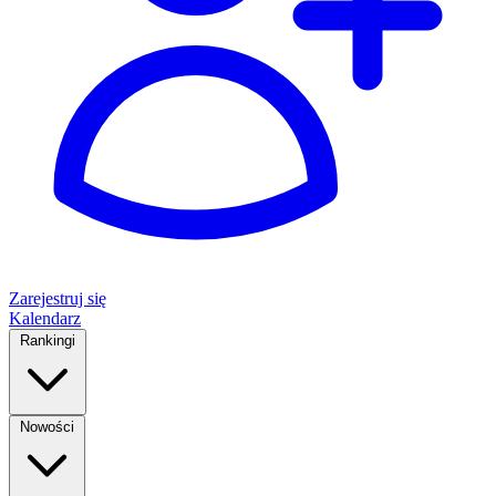
Zarejestruj się
Kalendarz
Rankingi
Nowości