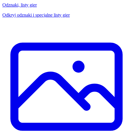
Odznaki, listy gier
Odkryj odznaki i specjalne listy gier