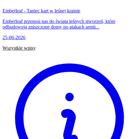
Emberleaf - Taniec kart w leśnej krainie
Emberleaf przenosi nas do świata leśnych stworzeń, które
odbudowują zniszczone domy po atakach armii...
25-06-2026
Wszystkie wpisy