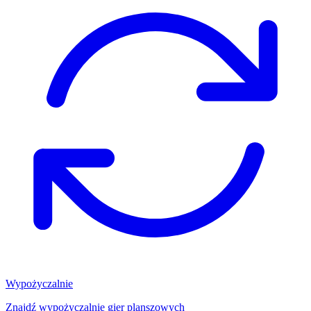
Wypożyczalnie
Znajdź wypożyczalnię gier planszowych