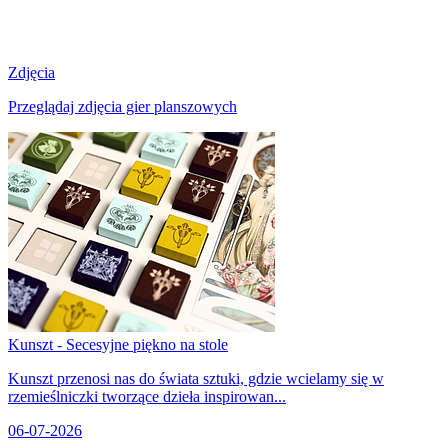
Zdjęcia
Przeglądaj zdjęcia gier planszowych
Kunszt - Secesyjne piękno na stole
Kunszt przenosi nas do świata sztuki, gdzie wcielamy się w
rzemieślniczki tworzące dzieła inspirowan...
06-07-2026