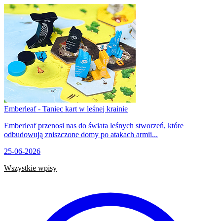
Emberleaf - Taniec kart w leśnej krainie
Emberleaf przenosi nas do świata leśnych stworzeń, które
odbudowują zniszczone domy po atakach armii...
25-06-2026
Wszystkie wpisy