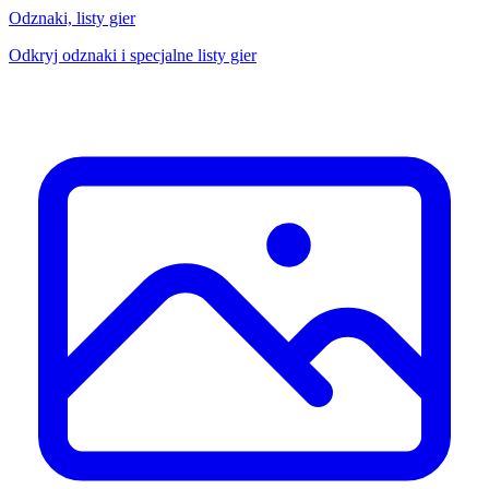
Odznaki, listy gier
Odkryj odznaki i specjalne listy gier