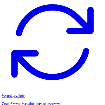
Wypożyczalnie
Znajdź wypożyczalnię gier planszowych