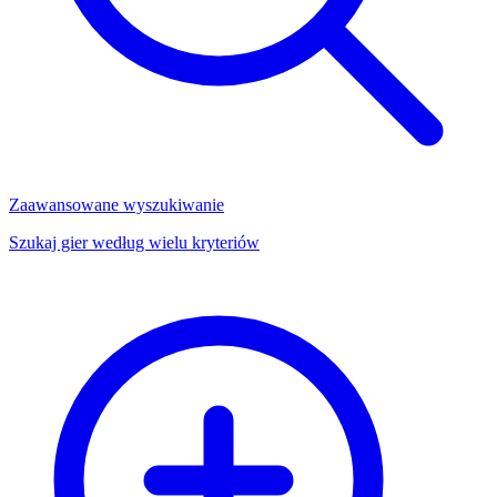
Zaawansowane wyszukiwanie
Szukaj gier według wielu kryteriów