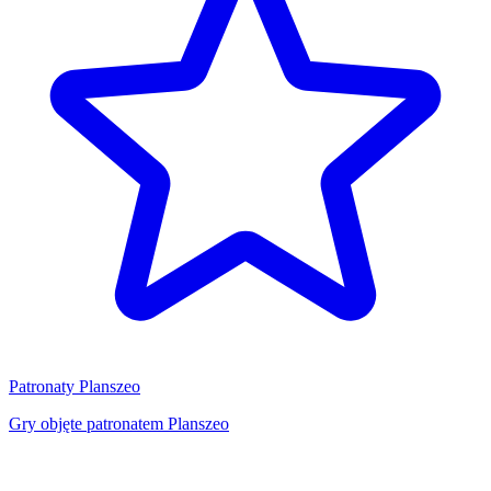
Patronaty Planszeo
Gry objęte patronatem Planszeo