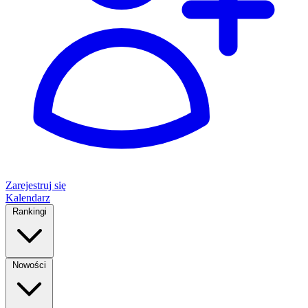
Zarejestruj się
Kalendarz
Rankingi
Nowości