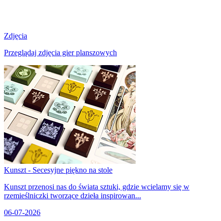
Zdjęcia
Przeglądaj zdjęcia gier planszowych
Kunszt - Secesyjne piękno na stole
Kunszt przenosi nas do świata sztuki, gdzie wcielamy się w
rzemieślniczki tworzące dzieła inspirowan...
06-07-2026