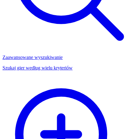
Zaawansowane wyszukiwanie
Szukaj gier według wielu kryteriów