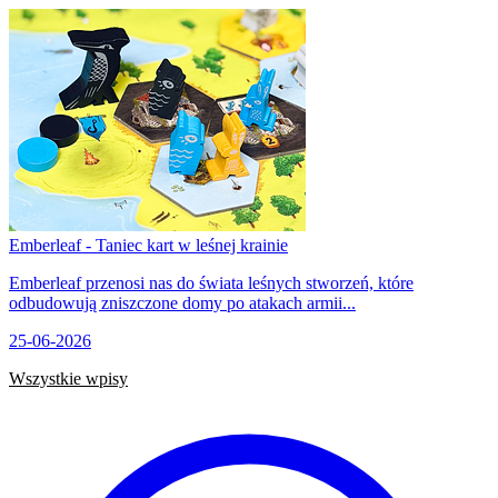
Emberleaf - Taniec kart w leśnej krainie
Emberleaf przenosi nas do świata leśnych stworzeń, które
odbudowują zniszczone domy po atakach armii...
25-06-2026
Wszystkie wpisy