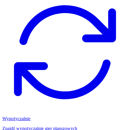
Wypożyczalnie
Znajdź wypożyczalnię gier planszowych