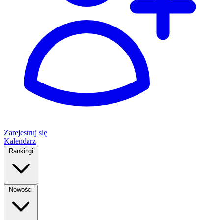
Zarejestruj się
Kalendarz
Rankingi
Nowości