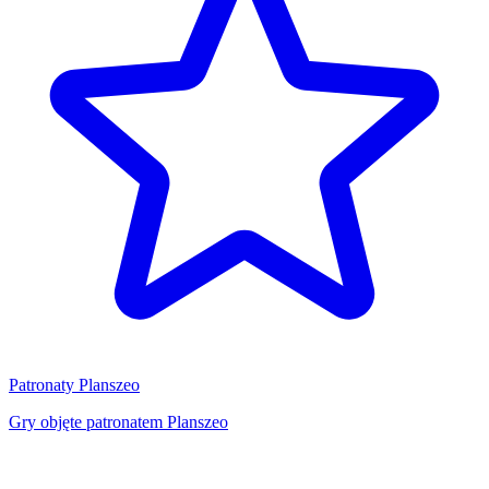
Patronaty Planszeo
Gry objęte patronatem Planszeo