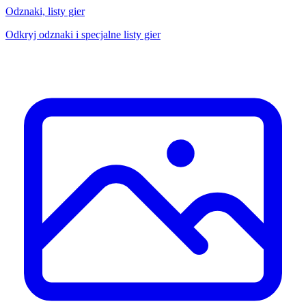
Odznaki, listy gier
Odkryj odznaki i specjalne listy gier