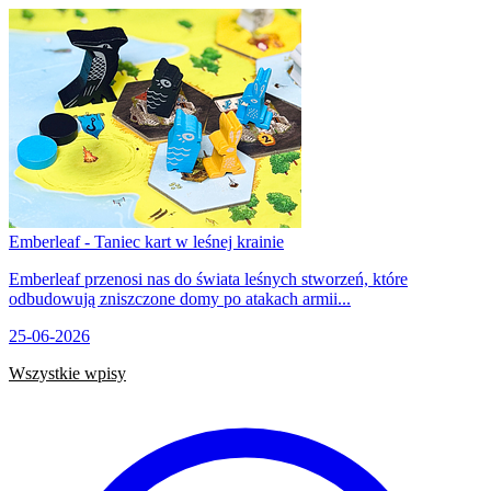
Emberleaf - Taniec kart w leśnej krainie
Emberleaf przenosi nas do świata leśnych stworzeń, które
odbudowują zniszczone domy po atakach armii...
25-06-2026
Wszystkie wpisy