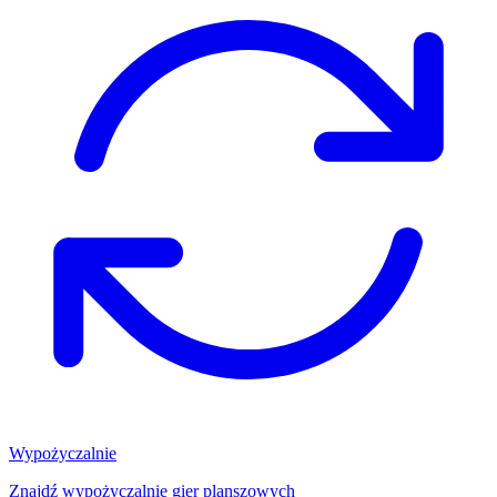
Wypożyczalnie
Znajdź wypożyczalnię gier planszowych