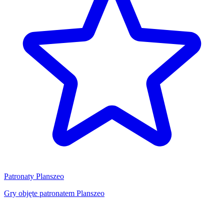
Patronaty Planszeo
Gry objęte patronatem Planszeo