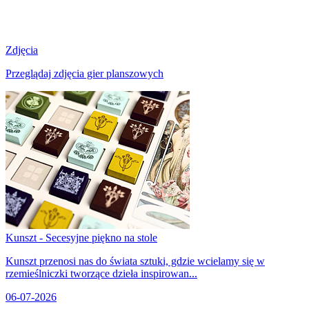
Zdjęcia
Przeglądaj zdjęcia gier planszowych
Kunszt - Secesyjne piękno na stole
Kunszt przenosi nas do świata sztuki, gdzie wcielamy się w
rzemieślniczki tworzące dzieła inspirowan...
06-07-2026