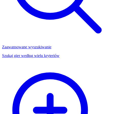
Zaawansowane wyszukiwanie
Szukaj gier według wielu kryteriów