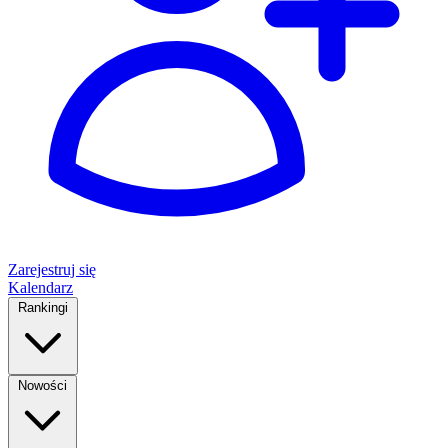
Zarejestruj się
Kalendarz
Rankingi
Nowości