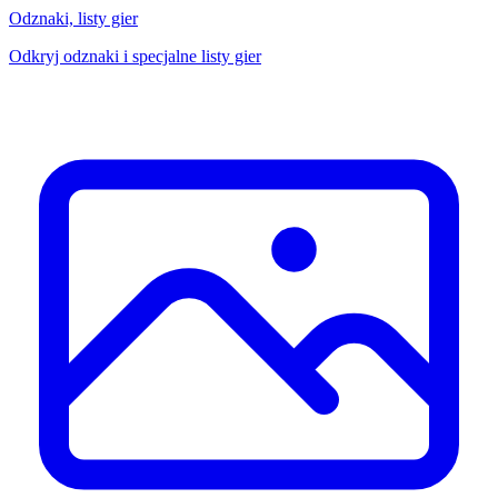
Odznaki, listy gier
Odkryj odznaki i specjalne listy gier