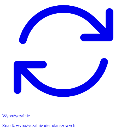
Wypożyczalnie
Znajdź wypożyczalnię gier planszowych