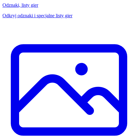
Odznaki, listy gier
Odkryj odznaki i specjalne listy gier