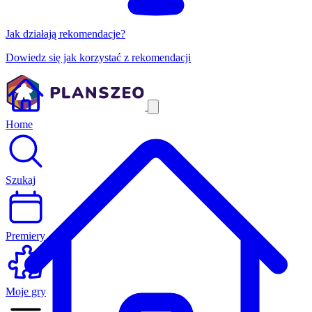
Jak działają rekomendacje?
Dowiedz się jak korzystać z rekomendacji
Home
Szukaj
Premiery
Moje gry