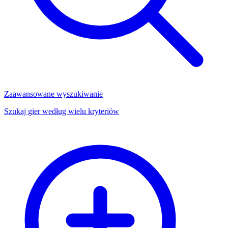
Zaawansowane wyszukiwanie
Szukaj gier według wielu kryteriów