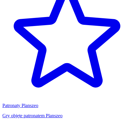
Patronaty Planszeo
Gry objęte patronatem Planszeo