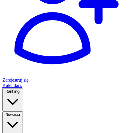
Zarejestruj się
Kalendarz
Rankingi
Nowości