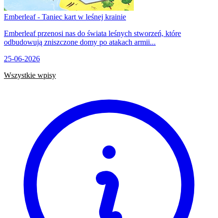
Emberleaf - Taniec kart w leśnej krainie
Emberleaf przenosi nas do świata leśnych stworzeń, które
odbudowują zniszczone domy po atakach armii...
25-06-2026
Wszystkie wpisy