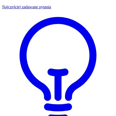
Najczęściej zadawane pytania