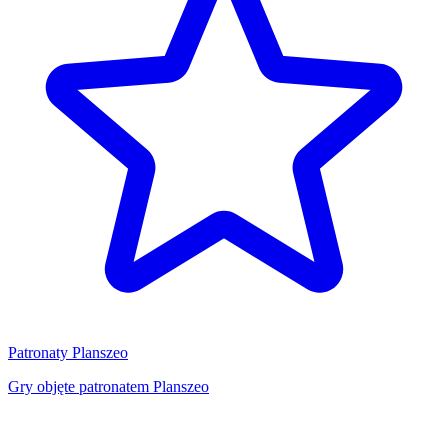
Patronaty Planszeo
Gry objęte patronatem Planszeo