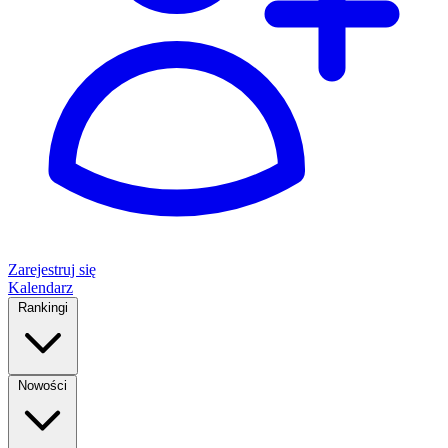
Zarejestruj się
Kalendarz
Rankingi
Nowości