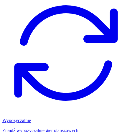
Wypożyczalnie
Znajdź wypożyczalnię gier planszowych