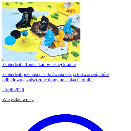
Emberleaf - Taniec kart w leśnej krainie
Emberleaf przenosi nas do świata leśnych stworzeń, które
odbudowują zniszczone domy po atakach armii...
25-06-2026
Wszystkie wpisy