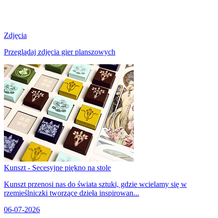
Zdjęcia
Przeglądaj zdjęcia gier planszowych
Kunszt - Secesyjne piękno na stole
Kunszt przenosi nas do świata sztuki, gdzie wcielamy się w
rzemieślniczki tworzące dzieła inspirowan...
06-07-2026