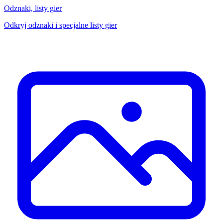
Odznaki, listy gier
Odkryj odznaki i specjalne listy gier