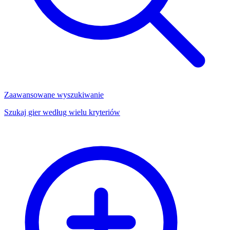
Zaawansowane wyszukiwanie
Szukaj gier według wielu kryteriów