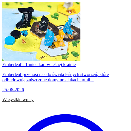
Emberleaf - Taniec kart w leśnej krainie
Emberleaf przenosi nas do świata leśnych stworzeń, które
odbudowują zniszczone domy po atakach armii...
25-06-2026
Wszystkie wpisy