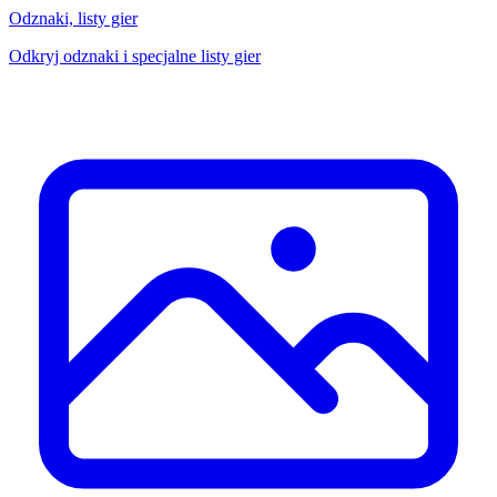
Odznaki, listy gier
Odkryj odznaki i specjalne listy gier