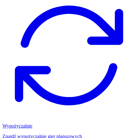
Wypożyczalnie
Znajdź wypożyczalnię gier planszowych