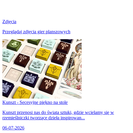
Zdjęcia
Przeglądaj zdjęcia gier planszowych
Kunszt - Secesyjne piękno na stole
Kunszt przenosi nas do świata sztuki, gdzie wcielamy się w
rzemieślniczki tworzące dzieła inspirowan...
06-07-2026