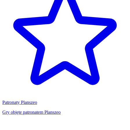
Patronaty Planszeo
Gry objęte patronatem Planszeo