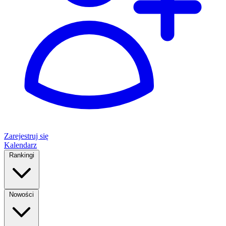
Zarejestruj się
Kalendarz
Rankingi
Nowości