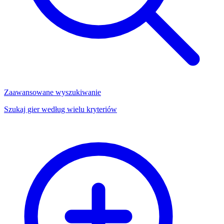
Zaawansowane wyszukiwanie
Szukaj gier według wielu kryteriów